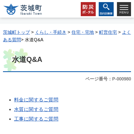
茨城町トップ
>
くらし・手続き
>
住宅・宅地
>
町営住宅
>
よく
ある質問
> 水道Q&A
水道Q&A
ページ番号：P-000980
料金に関するご質問
水質に関するご質問
工事に関するご質問