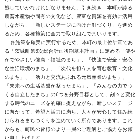
処していかなければなりません。引き続き、本町が誇る
農畜水産物や固有の文化など、豊富な資源を有効に活用
しながら、「新しいステージに向けた町づくり」を進め
るため、各種施策に全力で取り組んでまいります。
各施策を確実に実行するため、本町の最上位計画であ
る「茨城町第6次総合計画後期基本計画」に定める「健や
かでやさしい健康・福祉のまち」、「快適で安全・安心
な生活環境のまち」、「次代を担う人を育む教育・文化
のまち」、「活力と交流あふれる元気産業のまち」、
「未来への生活基盤が整ったまち」、「みんなの力でつ
くる自立したまち」の6つを分野目標として、刻々と変化
する時代のニーズを的確に捉えながら、新しいステージ
に向かって、希望と活力に満ち、人々が安心して住み続
けられるまちづくりを進めていく所存であります。これ
からも、町民の皆様のより一層のご理解とご協力をお願
い申し上げます。