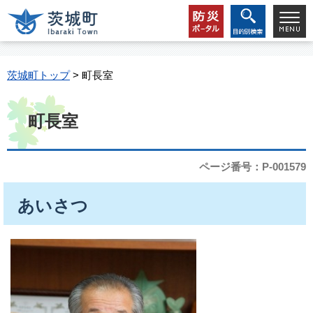
茨城町トップ
> 町長室
町長室
ページ番号：P-001579
あいさつ