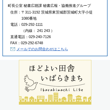
町長公室 秘書広聴課 秘書広報・協働推進グループ
住所：
〒311-3192 茨城県東茨城郡茨城町大字小堤
1080番地
電話：
029-292-1111
（
内線
：
241
243
）
直通電話：
029-240-7126
FAX：
029-292-6748
メールでのお問合わせはこちら