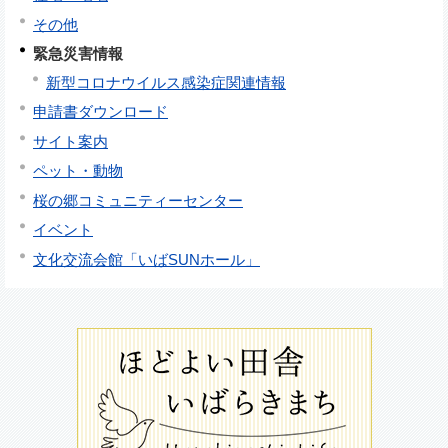
その他
緊急災害情報
新型コロナウイルス感染症関連情報
申請書ダウンロード
サイト案内
ペット・動物
桜の郷コミュニティーセンター
イベント
文化交流会館「いばSUNホール」