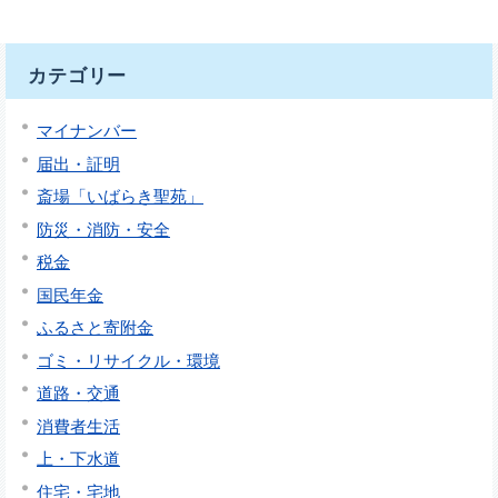
カテゴリー
マイナンバー
届出・証明
斎場「いばらき聖苑」
防災・消防・安全
税金
国民年金
ふるさと寄附金
ゴミ・リサイクル・環境
道路・交通
消費者生活
上・下水道
住宅・宅地