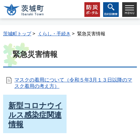
茨城町トップ
>
くらし・手続き
> 緊急災害情報
緊急災害情報
マスクの着用について（令和５年3月１３日以降のマ
スク着用の考え方）
新型コロナウイ
ルス感染症関連
情報