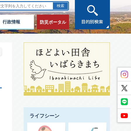
行政情報
防災ポータル
ライフシーン