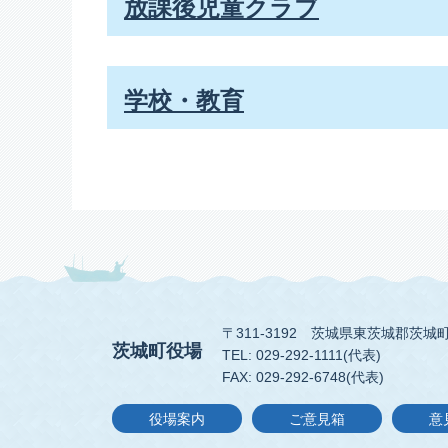
放課後児童クラブ
学校・教育
〒311-3192
茨城県東茨城郡茨城町
茨城町役場
TEL: 029-292-1111(代表)
FAX: 029-292-6748(代表)
役場案内
ご意見箱
意