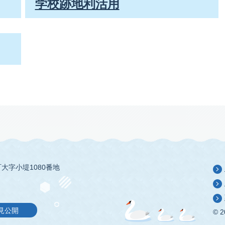
学校跡地利活用
大字小堤1080番地
見公開
© 2