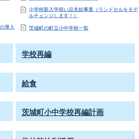
小学校新入学祝い品支給事業（ランドセルをモデ
ルチェンジします！）
の導入
茨城町の町立小中学校一覧
学校再編
給食
茨城町小中学校再編計画