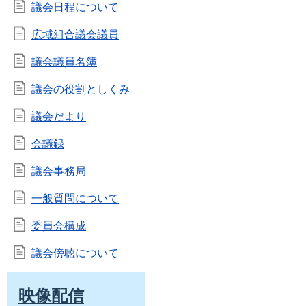
議会日程について
広域組合議会議員
議会議員名簿
議会の役割としくみ
議会だより
会議録
議会事務局
一般質問について
委員会構成
議会傍聴について
映像配信