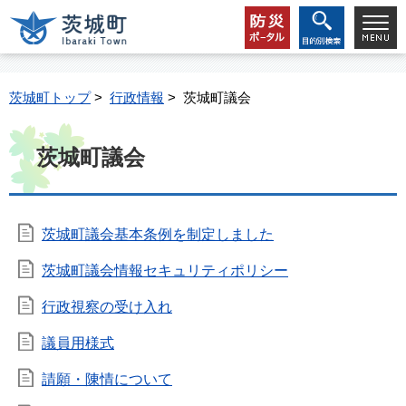
茨城町トップ
>
行政情報
> 茨城町議会
茨城町議会
茨城町議会基本条例を制定しました
茨城町議会情報セキュリティポリシー
行政視察の受け入れ
議員用様式
請願・陳情について