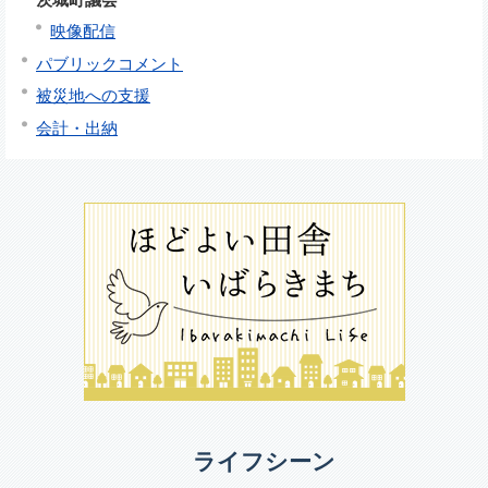
映像配信
パブリックコメント
被災地への支援
会計・出納
ライフシーン