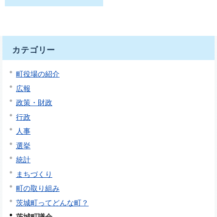
カテゴリー
町役場の紹介
広報
政策・財政
行政
人事
選挙
統計
まちづくり
町の取り組み
茨城町ってどんな町？
茨城町議会