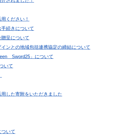
紹介されました！
活用ください！
お手続きについて
金贈呈について
ザインとの地域包括連携協定の締結について
n Sword25」について
ついて
！
活用した寄附をいただきました
について