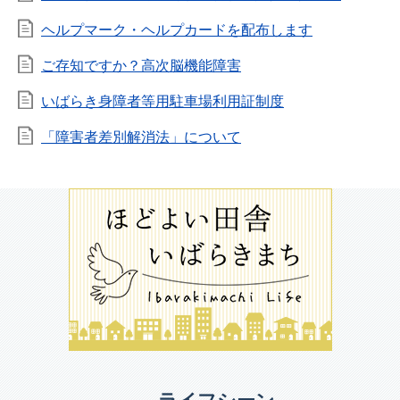
ヘルプマーク・ヘルプカードを配布します
ご存知ですか？高次脳機能障害
いばらき身障者等用駐車場利用証制度
「障害者差別解消法」について