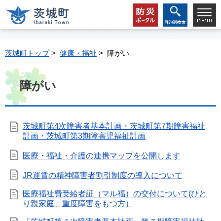
茨城町トップ
>
健康・福祉
> 障がい
障がい
茨城町第4次障害者基本計画・茨城町第7期障害福祉
計画・茨城町第3期障害児福祉計画
医療・福祉・介護の連携マップを公開します
JR運賃の精神障害者割引制度の導入について
医療福祉費受給者証（マル福）の交付について(ひと
り親家庭、重度障害をもつ方）