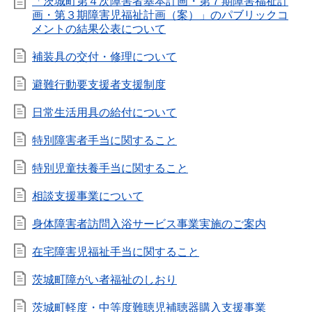
「茨城町第４次障害者基本計画・第７期障害福祉計
画・第３期障害児福祉計画（案）」のパブリックコ
メントの結果公表について
補装具の交付・修理について
避難行動要支援者支援制度
日常生活用具の給付について
特別障害者手当に関すること
特別児童扶養手当に関すること
相談支援事業について
身体障害者訪問入浴サービス事業実施のご案内
在宅障害児福祉手当に関すること
茨城町障がい者福祉のしおり
茨城町軽度・中等度難聴児補聴器購入支援事業