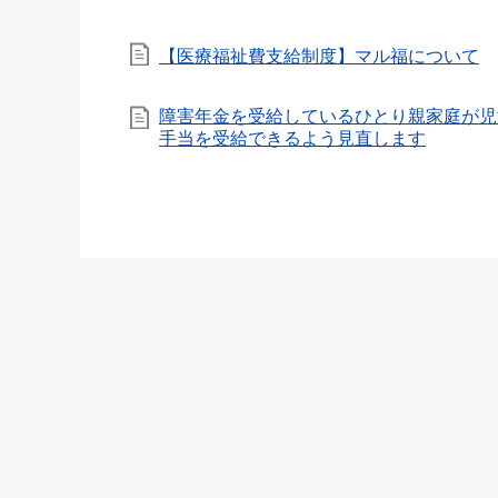
【医療福祉費支給制度】マル福について
障害年金を受給しているひとり親家庭が児
手当を受給できるよう見直します