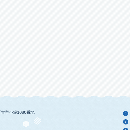
大字小堤1080番地