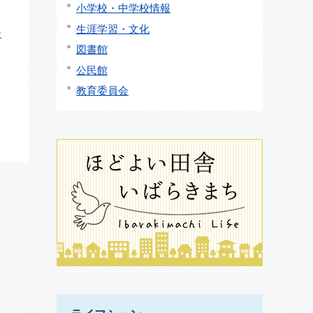
小学校・中学校情報
生涯学習・文化
ひ
図書館
公民館
教育委員会