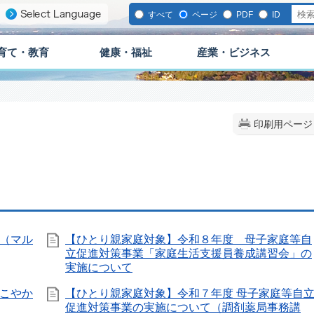
すべて
ページ
PDF
ID
育て・教育
健康・福祉
産業・ビジネス
印刷用ページ
（マル
【ひとり親家庭対象】令和８年度 母子家庭等自
立促進対策事業「家庭生活支援員養成講習会」の
実施について
こやか
【ひとり親家庭対象】令和７年度 母子家庭等自
促進対策事業の実施について（調剤薬局事務講