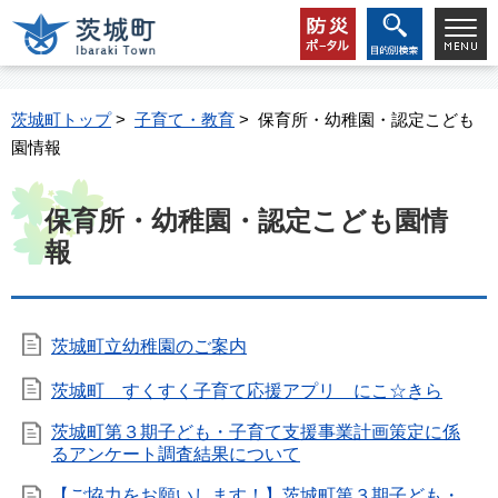
茨城町トップ
>
子育て・教育
> 保育所・幼稚園・認定こども
園情報
保育所・幼稚園・認定こども園情
報
茨城町立幼稚園のご案内
茨城町 すくすく子育て応援アプリ にこ☆きら
茨城町第３期子ども・子育て支援事業計画策定に係
るアンケート調査結果について
【ご協力をお願いします！】茨城町第３期子ども・