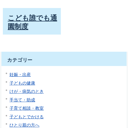
こども誰でも通
園制度
カテゴリー
妊娠・出産
子どもの健康
けが・病気のとき
手当て・助成
子育て相談・教室
子どもとでかける
ひとり親の方へ