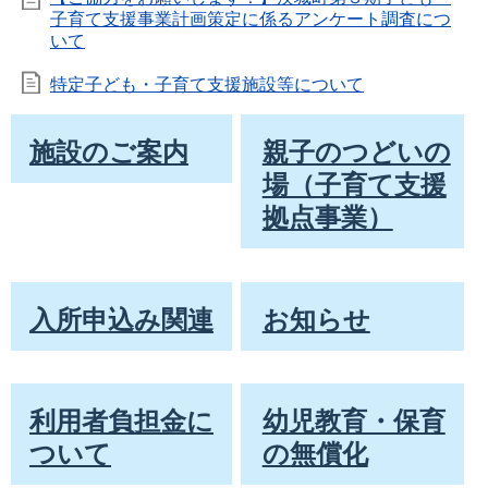
子育て支援事業計画策定に係るアンケート調査につ
いて
特定子ども・子育て支援施設等について
施設のご案内
親子のつどいの
場（子育て支援
拠点事業）
入所申込み関連
お知らせ
利用者負担金に
幼児教育・保育
ついて
の無償化