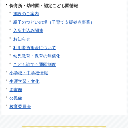
保育所・幼稚園・認定こども園情報
施設のご案内
親子のつどいの場（子育て支援拠点事業）
入所申込み関連
お知らせ
利用者負担金について
幼児教育・保育の無償化
こども誰でも通園制度
小学校・中学校情報
生涯学習・文化
図書館
公民館
教育委員会