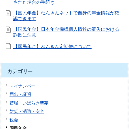
された場合の手続き
【国民年金】ねんきんネットで自身の年金情報が確
認できます
【国民年金】日本年金機構個人情報の流失における
詐欺に注意
【国民年金】ねんきん定期便について
カテゴリー
マイナンバー
届出・証明
斎場「いばらき聖苑」
防災・消防・安全
税金
国民年金