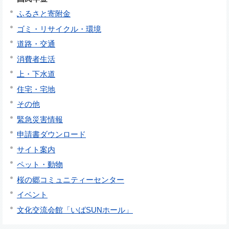
ふるさと寄附金
ゴミ・リサイクル・環境
道路・交通
消費者生活
上・下水道
住宅・宅地
その他
緊急災害情報
申請書ダウンロード
サイト案内
ペット・動物
桜の郷コミュニティーセンター
イベント
文化交流会館「いばSUNホール」