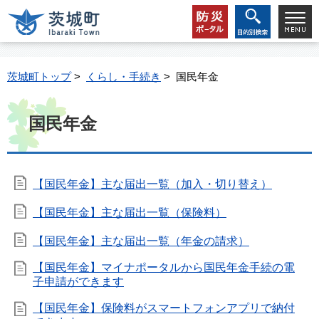
茨城町トップ
>
くらし・手続き
> 国民年金
国民年金
【国民年金】主な届出一覧（加入・切り替え）
【国民年金】主な届出一覧（保険料）
【国民年金】主な届出一覧（年金の請求）
【国民年金】マイナポータルから国民年金手続の電
子申請ができます
【国民年金】保険料がスマートフォンアプリで納付