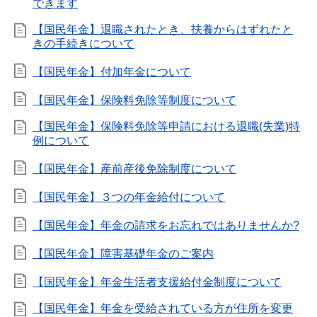
できます
【国民年金】退職されたとき、扶養からはずれたと
きの手続きについて
【国民年金】付加年金について
【国民年金】保険料免除等制度について
【国民年金】保険料免除等申請における退職(失業)特
例について
【国民年金】産前産後免除制度について
【国民年金】３つの年金給付について
【国民年金】年金の請求をお忘れではありませんか?
【国民年金】障害基礎年金のご案内
【国民年金】年金生活者支援給付金制度について
【国民年金】年金を受給されている方が住所を変更