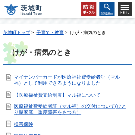
茨城町トップ
>
子育て・教育
> けが・病気のとき
けが・病気のとき
マイナンバーカードが医療福祉費受給者証（マル
福）として利用できるようになりました
【医療福祉費支給制度】マル福について
医療福祉費受給者証（マル福）の交付について(ひと
り親家庭、重度障害をもつ方）
損害保険