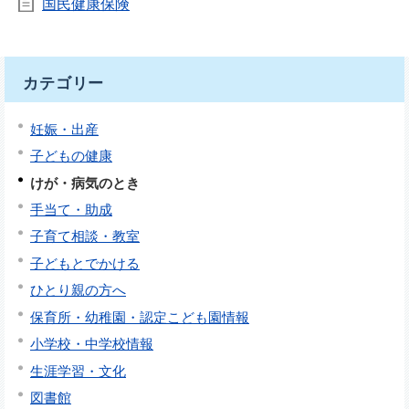
国民健康保険
カテゴリー
妊娠・出産
子どもの健康
けが・病気のとき
手当て・助成
子育て相談・教室
子どもとでかける
ひとり親の方へ
保育所・幼稚園・認定こども園情報
小学校・中学校情報
生涯学習・文化
図書館