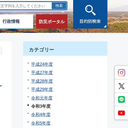
行政情報
防災ポータル
カテゴリー
平成24年度
平成27年度
平成28年度
平成29年度
令和元年度
令和3年度
令和4年度
令和5年度