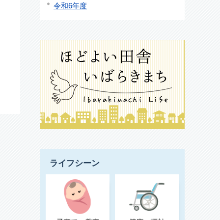
令和6年度
ライフシーン