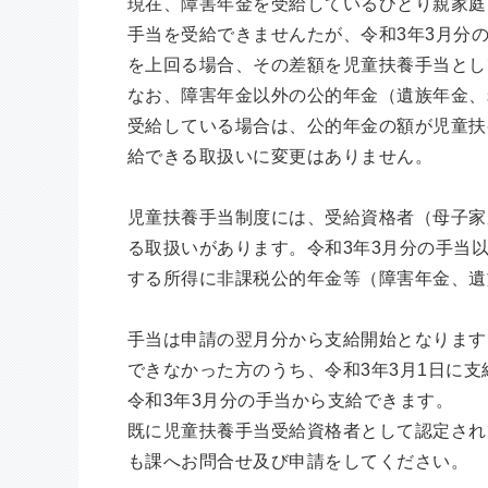
現在、障害年金を受給しているひとり親家庭
手当を受給できませんたが、令和3年3月分
を上回る場合、その差額を児童扶養手当とし
なお、障害年金以外の公的年金（遺族年金、
受給している場合は、公的年金の額が児童扶
給できる取扱いに変更はありません。
児童扶養手当制度には、受給資格者（母子家
る取扱いがあります。令和3年3月分の手当
する所得に非課税公的年金等（障害年金、遺
手当は申請の翌月分から支給開始となります
できなかった方のうち、令和3年3月1日に支
令和3年3月分の手当から支給できます。
既に児童扶養手当受給資格者として認定され
も課へお問合せ及び申請をしてください。