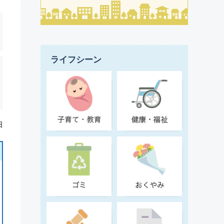
ライフシーン
日