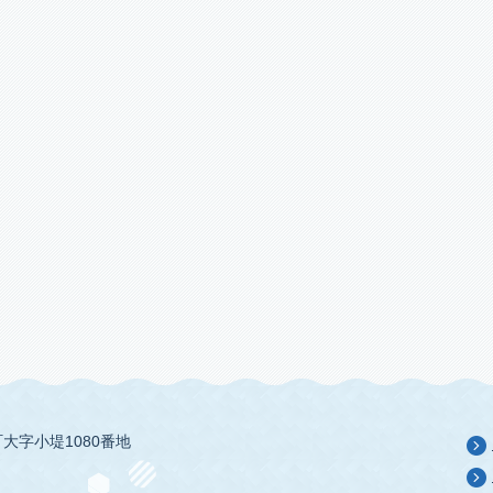
大字小堤1080番地