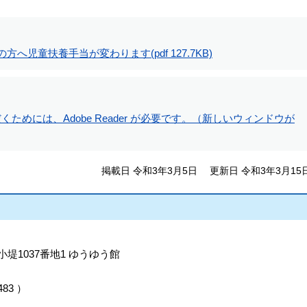
の方へ児童扶養手当が変わります
(pdf 127.7KB)
ためには、Adobe Reader が必要です。（新しいウィンドウが
掲載日 令和3年3月5日
更新日 令和3年3月15
小堤1037番地1 ゆうゆう館
483
）