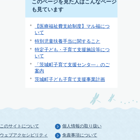
このページを見た人はこんなページ
も見ています
【医療福祉費支給制度】マル福につ
いて
特別児童扶養手当に関すること
特定子ども・子育て支援施設等につ
いて
「茨城町子育て支援センタ―」のご
案内
茨城町子ども子育て支援事業計画
このサイトについて
個人情報の取り扱い
ウェブアクセシビリティ
免責事項について