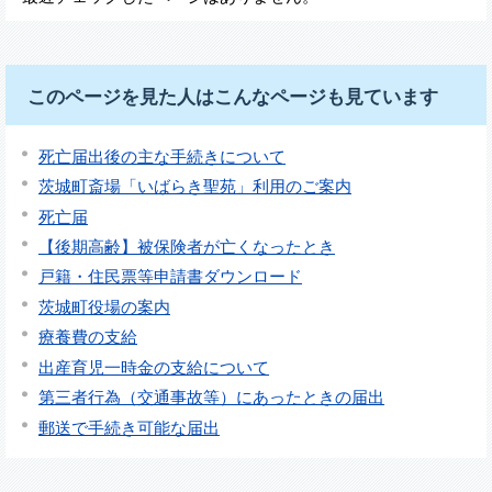
このページを見た人はこんなページも見ています
死亡届出後の主な手続きについて
茨城町斎場「いばらき聖苑」利用のご案内
死亡届
【後期高齢】被保険者が亡くなったとき
戸籍・住民票等申請書ダウンロード
茨城町役場の案内
療養費の支給
出産育児一時金の支給について
第三者行為（交通事故等）にあったときの届出
郵送で手続き可能な届出