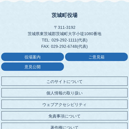
茨城町役場
〒311-3192
茨城県東茨城郡茨城町大字小堤1080番地
TEL: 029-292-1111(代表)
FAX: 029-292-6748(代表)
役場案内
ご意見箱
意見公開
このサイトについて
個人情報の取り扱い
ウェブアクセシビリティ
免責事項について
著作権について