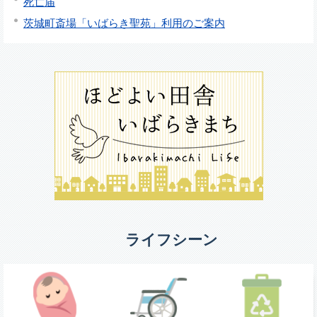
死亡届
茨城町斎場「いばらき聖苑」利用のご案内
ライフシーン