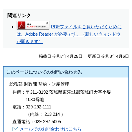
関連リンク
PDFファイルをご覧いただくために
は、Adobe Reader が必要です。（新しいウィンドウ
が開きます）
掲載日 令和7年4月25日
更新日 令和8年4月6日
このページについてのお問い合わせ先
総務部 財政課 契約・財産管理
住所：
〒311-3192 茨城県東茨城郡茨城町大字小堤
1080番地
電話：
029-292-1111
（
内線
：
213
214
）
直通電話：
029-297-5005
メールでのお問合わせはこちら