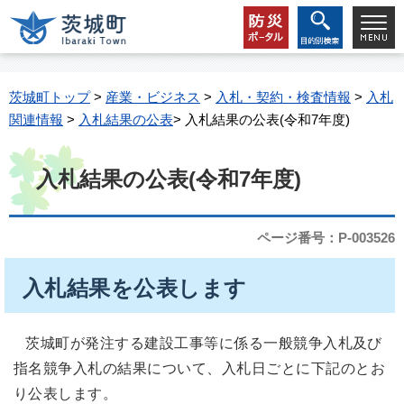
茨城町トップ
>
産業・ビジネス
>
入札・契約・検査情報
>
入札
関連情報
>
入札結果の公表
> 入札結果の公表(令和7年度)
入札結果の公表(令和7年度)
ページ番号：P-003526
入札結果を公表します
茨城町が発注する建設工事等に係る一般競争入札及び
指名競争入札の結果について、入札日ごとに下記のとお
り公表します。