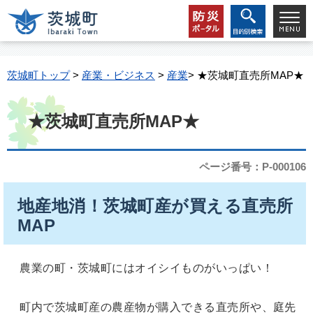
茨城町トップ
>
産業・ビジネス
>
産業
> ★茨城町直売所MAP★
★茨城町直売所MAP★
ページ番号：P-000106
地産地消！茨城町産が買える直売所
MAP
農業の町・茨城町にはオイシイものがいっぱい！
町内で茨城町産の農産物が購入できる直売所や、庭先