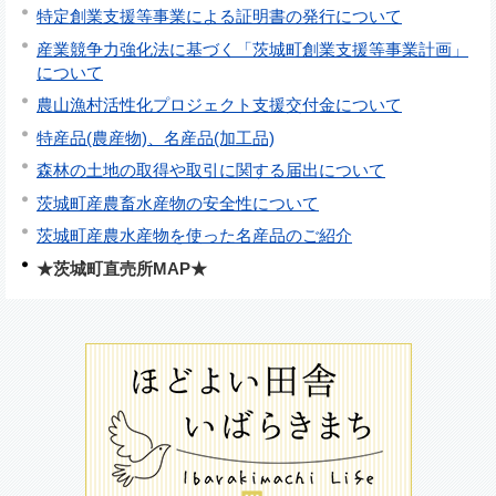
特定創業支援等事業による証明書の発行について
産業競争力強化法に基づく「茨城町創業支援等事業計画」
について
農山漁村活性化プロジェクト支援交付金について
特産品(農産物)、名産品(加工品)
森林の土地の取得や取引に関する届出について
茨城町産農畜水産物の安全性について
茨城町産農水産物を使った名産品のご紹介
★茨城町直売所MAP★