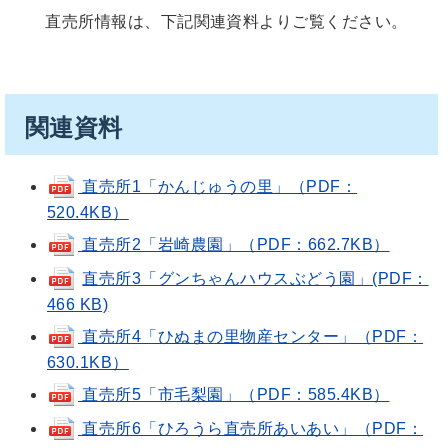
直売所情報は、下記関連資料よりご覧ください。
関連資料
直売所1「かんじゅうの里」（PDF：
520.4KB）
直売所2「岩崎農園」（PDF：662.7KB）
直売所3「グンちゃんハウスぶどう園」(PDF：
466 KB)
直売所4「ひぬまの里物産センター」（PDF：
630.1KB）
直売所5「市毛梨園」（PDF：585.4KB）
直売所6「ひろうら直売所あいあい」（PDF：