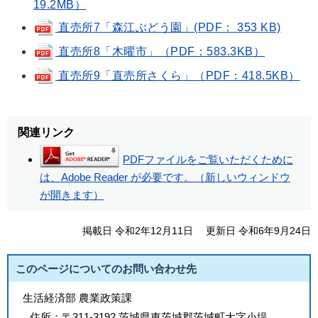
19.2MB）
直売所7「森江ぶどう園」(PDF： 353 KB)
直売所8「木曜市」（PDF：583.3KB）
直売所9「直売所さくら」（PDF：418.5KB）
関連リンク
PDFファイルをご覧いただくために
は、Adobe Reader が必要です。（新しいウィンドウ
が開きます）
掲載日 令和2年12月11日
更新日 令和6年9月24日
このページについてのお問い合わせ先
生活経済部 農業政策課
住所：
〒311-3192 茨城県東茨城郡茨城町大字小堤