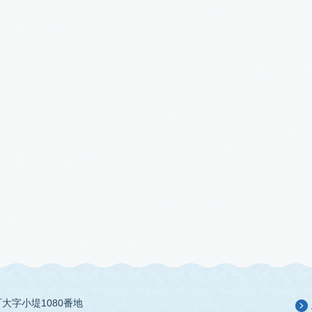
大字小堤1080番地