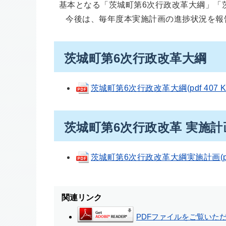
基本となる「茨城町第6次行政改革大綱」「
今後は、毎年度本実施計画の進捗状況を報
茨城町第6次行政改革大綱
茨城町第6次行政改革大綱(pdf 407 K
茨城町第6次行政改革 実施計
茨城町第6次行政改革大綱実施計画(pdf 
関連リンク
PDFファイルをご覧いただく