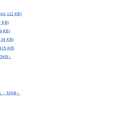
111 KB)
KB)
 KB)
4 KB)
5 KB)
3KB）
：32KB）