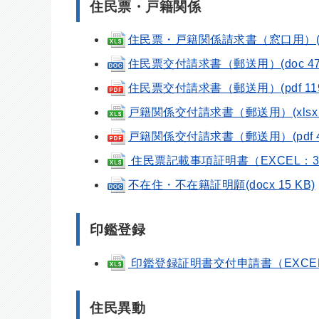
住民票・戸籍関係
住民票・戸籍関係請求書（窓口用）(xls 
住民票交付請求書（郵送用）(doc 47 
住民票交付請求書（郵送用）(pdf 119
戸籍関係交付請求書（郵送用）(xlsx 3
戸籍関係交付請求書（郵送用）(pdf 41
住民票記載事項証明書（EXCEL：3
不在住・不在籍証明願(docx 15 KB)
印鑑登録
印鑑登録証明書交付申請書（EXCEL
住民異動