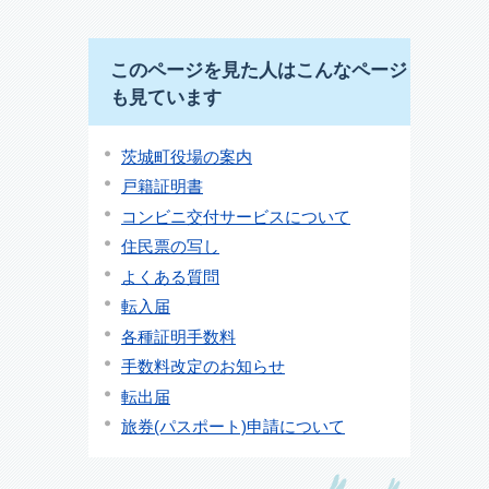
このページを見た人はこんなページ
も見ています
茨城町役場の案内
戸籍証明書
コンビニ交付サービスについて
住民票の写し
よくある質問
転入届
各種証明手数料
手数料改定のお知らせ
転出届
旅券(パスポート)申請について