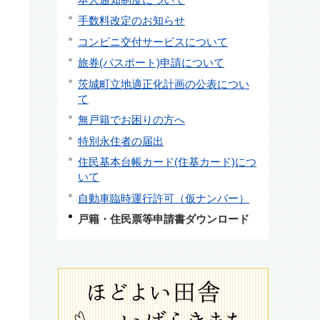
手数料改定のお知らせ
コンビニ交付サービスについて
旅券(パスポート)申請について
茨城町立地適正化計画の公表につい
て
無戸籍でお困りの方へ
特別永住者の届出
住民基本台帳カード(住基カード)につ
いて
自動車臨時運行許可（仮ナンバー）
戸籍・住民票等申請書ダウンロード