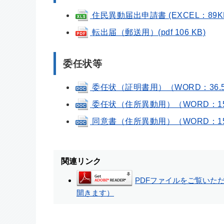
住民異動届出申請書 (EXCEL：89K
転出届（郵送用）(pdf 106 KB)
委任状等
委任状（証明書用）（WORD：36.
委任状（住所異動用）（WORD：15
同意書（住所異動用）（WORD：15
関連リンク
PDFファイルをご覧いただく
開きます）