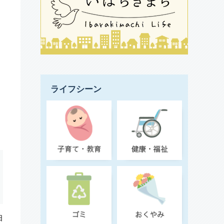
ライフシーン
日