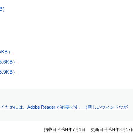
B)
5KB）
.6KB）
.9KB）
ためには、Adobe Reader が必要です。（新しいウィンドウが
掲載日 令和4年7月1日
更新日 令和4年8月17