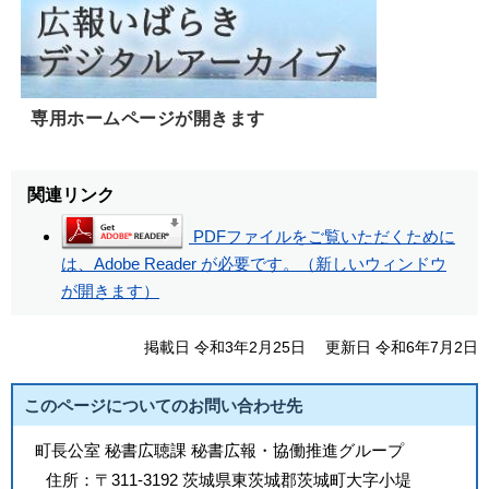
専用ホームページが開きます
関連リンク
PDFファイルをご覧いただくために
は、Adobe Reader が必要です。（新しいウィンドウ
が開きます）
掲載日 令和3年2月25日
更新日 令和6年7月2日
このページについてのお問い合わせ先
町長公室 秘書広聴課 秘書広報・協働推進グループ
住所：
〒311-3192 茨城県東茨城郡茨城町大字小堤