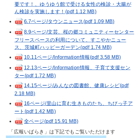
要です！、ゆうゆう館で受ける女性の検診・大腸が
ん検診を実施します！(pdf 1.12 MB)
6.7ページ/タウンニュース(pdf 1.09 MB)
8.9ページ/文芸、桜の郷コミュニティーセンター
フリースペースの利用について、すこやかニュー
ス、茨城町ハッピーガーデン(pdf 1.74 MB)
10.11ページ/Information情報(pdf 3.58 MB)
12.13ページ/Information情報、子育て支援セン
ター(pdf 1.72 MB)
14.15ページ/みんなの図書館、健康レシピ(pdf
2.18 MB)
16ページ/里山に育む生きものたち、ちびっ子ア
ート(pdf 1.42 MB)
全ページ(pdf 15.91 MB)
「広報いばらき」は下記でもご覧いただけます