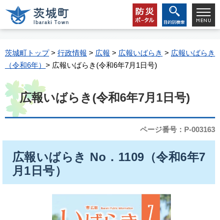
茨城町トップ
>
行政情報
>
広報
>
広報いばらき
>
広報いばらき
（令和6年）
> 広報いばらき(令和6年7月1日号)
広報いばらき(令和6年7月1日号)
ページ番号：P-003163
広報いばらき No．1109（令和6年7
月1日号）