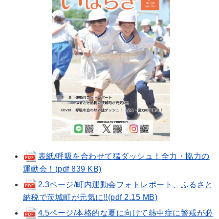
表紙/呼吸を合わせて猛ダッシュ！全力・協力の
運動会！(pdf 839 KB)
2.3ページ/町内運動会フォトレポート、ふるさと
納税で茨城町が元気に!!(pdf 2.15 MB)
4.5ページ/本格的な夏に向けて熱中症に警戒が必