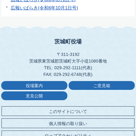
広報いばらき(令和6年10月1日号)
茨城町役場
〒311-3192
茨城県東茨城郡茨城町大字小堤1080番地
TEL: 029-292-1111(代表)
FAX: 029-292-6748(代表)
役場案内
ご意見箱
意見公開
このサイトについて
個人情報の取り扱い
ウェブアクセシビリティ