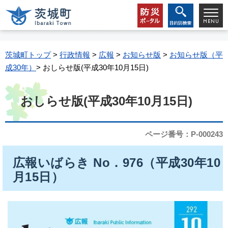
茨城町トップ
>
行政情報
>
広報
>
お知らせ版
>
お知らせ版（平
成30年）
> おしらせ版(平成30年10月15日)
おしらせ版(平成30年10月15日)
ページ番号：P-000243
広報いばらき No．976（平成30年10
月15日）