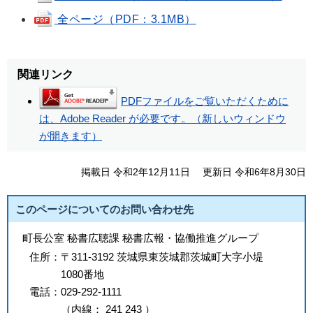
全ページ（PDF：3.1MB）
関連リンク
PDFファイルをご覧いただくために
は、Adobe Reader が必要です。（新しいウィンドウ
が開きます）
掲載日 令和2年12月11日
更新日 令和6年8月30日
このページについてのお問い合わせ先
町長公室 秘書広聴課 秘書広報・協働推進グループ
住所：
〒311-3192 茨城県東茨城郡茨城町大字小堤
1080番地
電話：
029-292-1111
（
内線
：
241
243
）