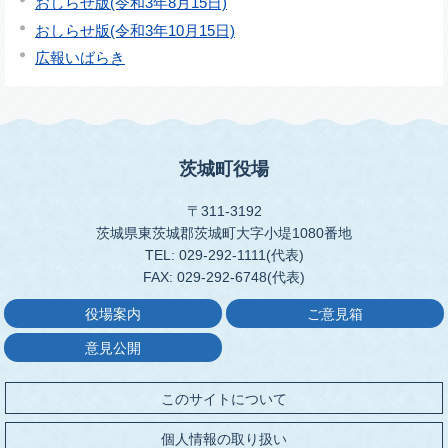
おしらせ版(令和3年8月15日)
おしらせ版(令和3年10月15日)
広報いばらき
茨城町役場
〒311-3192
茨城県東茨城郡茨城町大字小堤1080番地
TEL: 029-292-1111(代表)
FAX: 029-292-6748(代表)
役場案内
ご意見箱
意見公開
このサイトについて
個人情報の取り扱い