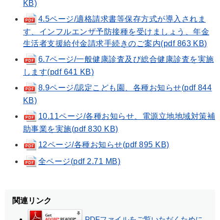
KB)
4.5ページ/適格請求書等保存方式が導入されま
す、インフルエンザ予防接種を受けましょう、年金
生活者支援給付金請求手続きのご案内(pdf 863 KB)
6.7ページ/一般健康診査及び総合健康診査を実施
します(pdf 641 KB)
8.9ページ/認定こども園、各種お知らせ(pdf 844
KB)
10.11ページ/各種お知らせ、電源立地地域対策補
助事業を実施(pdf 830 KB)
12ページ/各種お知らせ(pdf 895 KB)
全ページ(pdf 2.71 MB)
関連リンク
PDFファイルをご覧いただくために