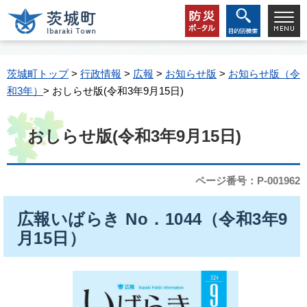
茨城町トップ
>
行政情報
>
広報
>
お知らせ版
>
お知らせ版（令
和3年）
> おしらせ版(令和3年9月15日)
おしらせ版(令和3年9月15日)
ページ番号：P-001962
広報いばらき No．1044（令和3年9
月15日）