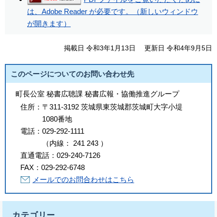
は、Adobe Reader が必要です。（新しいウィンドウ
が開きます）
掲載日 令和3年1月13日
更新日 令和4年9月5日
このページについてのお問い合わせ先
町長公室 秘書広聴課 秘書広報・協働推進グループ
住所：
〒311-3192 茨城県東茨城郡茨城町大字小堤
1080番地
電話：
029-292-1111
（
内線
：
241
243
）
直通電話：
029-240-7126
FAX：
029-292-6748
メールでのお問合わせはこちら
カテゴリー