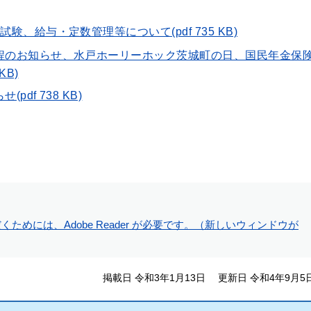
験、給与・定数管理等について(pdf 735 KB)
日程のお知らせ、水戸ホーリーホック茨城町の日、国民年金保
KB)
df 738 KB)
ためには、Adobe Reader が必要です。（新しいウィンドウが
掲載日 令和3年1月13日
更新日 令和4年9月5