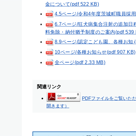
金について(pdf 522 KB)
4.5ページ/令和4年度茨城町職員採用試
6.7ページ/狂犬病集合注射の追加
料免除・納付猶予制度のご案内(pdf 539 
8.9ページ/認定こども園、各種お知らせ(p
10ページ/各種お知らせ(pdf 907 KB)
全ページ(pdf 2.33 MB)
関連リンク
PDFファイルをご覧いただく
開きます）