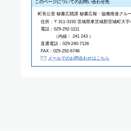
このページについてのお問い合わせ先
町長公室 秘書広聴課 秘書広報・協働推進グル
住所：
〒311-3192 茨城県東茨城郡茨城町大字
電話：
029-292-1111
（
内線
：
241
243
）
直通電話：
029-240-7126
FAX：
029-292-6748
メールでのお問合わせはこちら