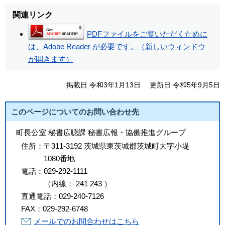
関連リンク
PDFファイルをご覧いただくために
は、Adobe Reader が必要です。（新しいウィンドウ
が開きます）
掲載日 令和3年1月13日
更新日 令和5年9月5日
このページについてのお問い合わせ先
町長公室 秘書広聴課 秘書広報・協働推進グループ
住所：
〒311-3192 茨城県東茨城郡茨城町大字小堤
1080番地
電話：
029-292-1111
（
内線
：
241
243
）
直通電話：
029-240-7126
FAX：
029-292-6748
メールでのお問合わせはこちら