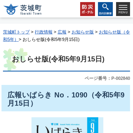
茨城町トップ
>
行政情報
>
広報
>
お知らせ版
>
お知らせ版（令
和5年）
> おしらせ版(令和5年9月15日)
おしらせ版(令和5年9月15日)
ページ番号：P-002840
広報いばらき No．1090（令和5年9
月15日）