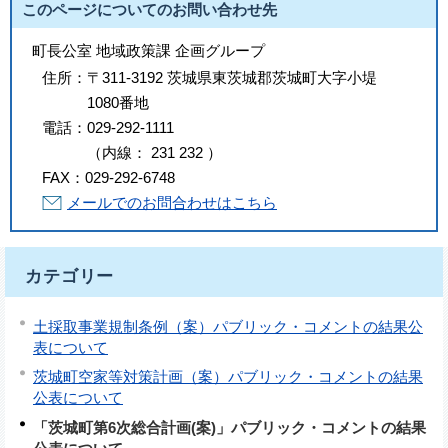
このページについてのお問い合わせ先
町長公室 地域政策課 企画グループ
住所：
〒311-3192 茨城県東茨城郡茨城町大字小堤
1080番地
電話：
029-292-1111
（
内線
：
231
232
）
FAX：
029-292-6748
メールでのお問合わせはこちら
カテゴリー
土採取事業規制条例（案）パブリック・コメントの結果公
表について
茨城町空家等対策計画（案）パブリック・コメントの結果
公表について
「茨城町第6次総合計画(案)」パブリック・コメントの結果