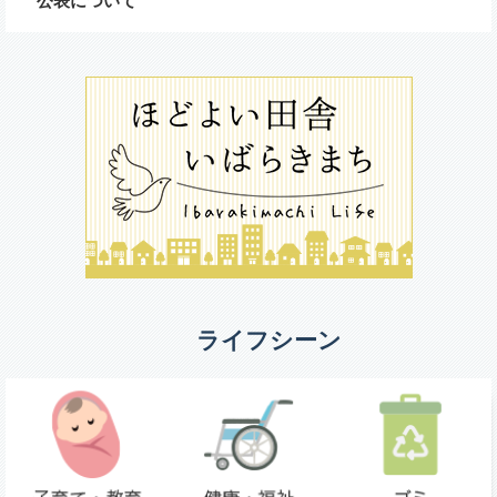
公表について
ライフシーン