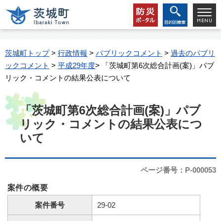
茨城町トップ
>
行政情報
>
パブリックコメント
>
過去のパブリ
ックコメント
>
平成29年度
> 「茨城町第6次総合計画(案)」パブ
リック・コメントの結果公表について
「茨城町第6次総合計画(案)」パブ
リック・コメントの結果公表につ
いて
ページ番号：P-000053
案件の概要
案件番号
29-02