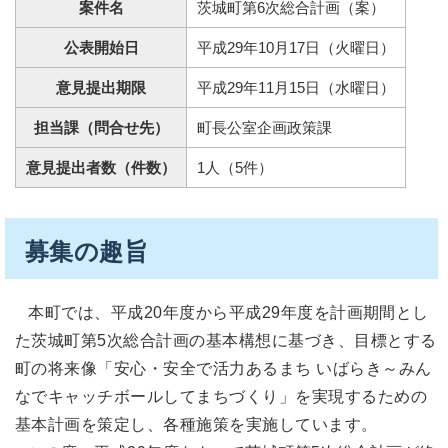
案件名
茨城町第6次総合計画（案）
公表開始日
平成29年10月17日（火曜日）
意見提出期限
平成29年11月15日（水曜日）
担当課（問合せ先）
町長公室企画政策課
意見提出者数（件数）
1人（5件）
募集の趣旨
本町では、平成20年度から平成29年度を計画期間とし
た茨城町第5次総合計画の基本構想に基づき、目標とする
町の将来像「安心・安全で活力あるまち いばらき～みん
なでキャッチボールしてまちづくり」を実現するための
基本計画を策定し、各種施策を実施しています。