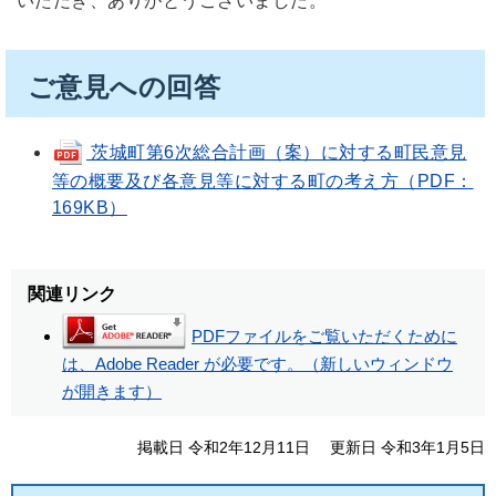
いただき、ありがとうございました。
ご意見への回答
茨城町第6次総合計画（案）に対する町民意見
等の概要及び各意見等に対する町の考え方（PDF：
169KB）
関連リンク
PDFファイルをご覧いただくために
は、Adobe Reader が必要です。（新しいウィンドウ
が開きます）
掲載日 令和2年12月11日
更新日 令和3年1月5日