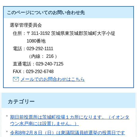
このページについてのお問い合わせ先
選挙管理委員会
住所：
〒311-3192 茨城県東茨城郡茨城町大字小堤
1080番地
電話：
029-292-1111
（
内線
：
216
）
直通電話：
029-240-7125
FAX：
029-292-6748
メールでのお問合わせはこちら
カテゴリー
期日前投票所は茨城町役場１カ所になります。（イオンタ
ウン水戸南には設置しません。）
令和8年2月８日（日）は衆議院議員総選挙の投票日です