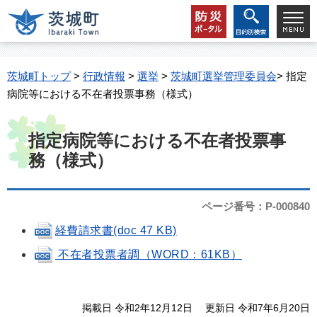
茨城町トップ
>
行政情報
>
選挙
>
茨城町選挙管理委員会
> 指定
病院等における不在者投票事務（様式）
指定病院等における不在者投票事
務（様式）
ページ番号：P-000840
経費請求書(doc 47 KB)
不在者投票者調（WORD：61KB）
掲載日 令和2年12月12日
更新日 令和7年6月20日