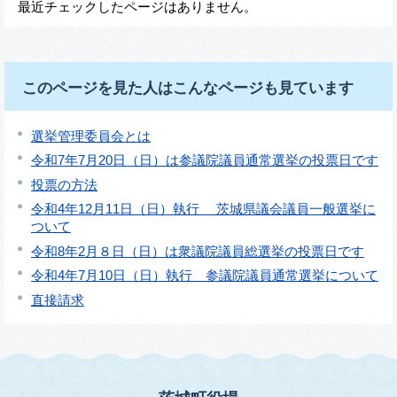
最近チェックしたページはありません。
このページを見た人はこんなページも見ています
選挙管理委員会とは
令和7年7月20日（日）は参議院議員通常選挙の投票日です
投票の方法
令和4年12月11日（日）執行 茨城県議会議員一般選挙に
ついて
令和8年2月８日（日）は衆議院議員総選挙の投票日です
令和4年7月10日（日）執行 参議院議員通常選挙について
直接請求