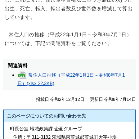
出生、死亡、転入、転出者数及び世帯数を増減して算出
しています。
常住人口の推移（平成22年1月1日～令和8年7月1日）
については、下記の関連資料をご覧ください。
関連資料
常住人口推移（平成22年1月1日～令和8年7月1
日）
(xlsx 22.3KB)
掲載日 令和2年12月12日
更新日 令和8年7月14日
このページについてのお問い合わせ先
町長公室 地域政策課 企画グループ
住所：
〒311-3192 茨城県東茨城郡茨城町大字小堤