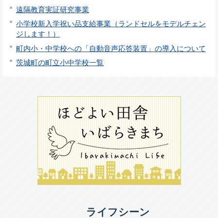
遠隔教育実証研究事業
小学校新入学祝い品支給事業（ランドセルをモデルチェン
ジします！）
町内小・中学校への「自動音声応答装置」の導入について
茨城町の町立小中学校一覧
ライフシーン