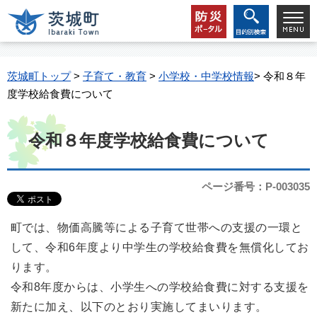
茨城町トップ
>
子育て・教育
>
小学校・中学校情報
> 令和８年
度学校給食費について
令和８年度学校給食費について
ページ番号：P-003035
町では、物価高騰等による子育て世帯への支援の一環と
して、令和6年度より中学生の学校給食費を無償化してお
ります。
令和8年度からは、小学生への学校給食費に対する支援を
新たに加え、以下のとおり実施してまいります。