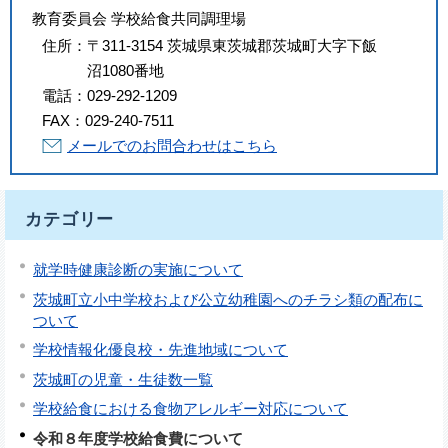
教育委員会 学校給食共同調理場
住所：
〒311-3154 茨城県東茨城郡茨城町大字下飯
沼1080番地
電話：
029-292-1209
FAX：
029-240-7511
メールでのお問合わせはこちら
カテゴリー
就学時健康診断の実施について
茨城町立小中学校および公立幼稚園へのチラシ類の配布に
ついて
学校情報化優良校・先進地域について
茨城町の児童・生徒数一覧
学校給食における食物アレルギー対応について
令和８年度学校給食費について