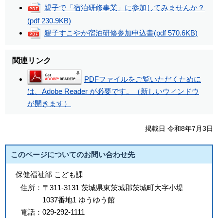
親子で「宿泊研修事業」に参加してみませんか？
(pdf 230.9KB)
親子すこやか宿泊研修参加申込書
(pdf 570.6KB)
関連リンク
PDFファイルをご覧いただくために
は、Adobe Reader が必要です。（新しいウィンドウ
が開きます）
掲載日 令和8年7月3日
このページについてのお問い合わせ先
保健福祉部 こども課
住所：
〒311-3131 茨城県東茨城郡茨城町大字小堤
1037番地1 ゆうゆう館
電話：
029-292-1111