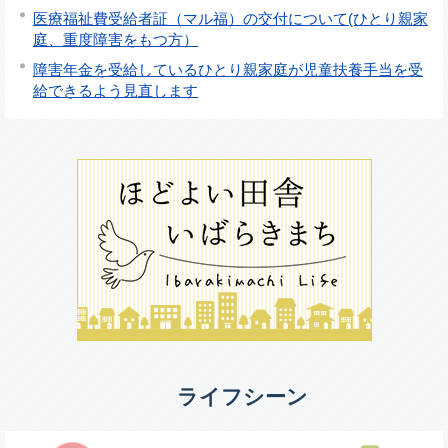
医療福祉費受給者証（マル福）の交付について(ひとり親家
庭、重度障害をもつ方）
障害年金を受給しているひとり親家庭が児童扶養手当を受
給できるよう見直します
ライフシーン