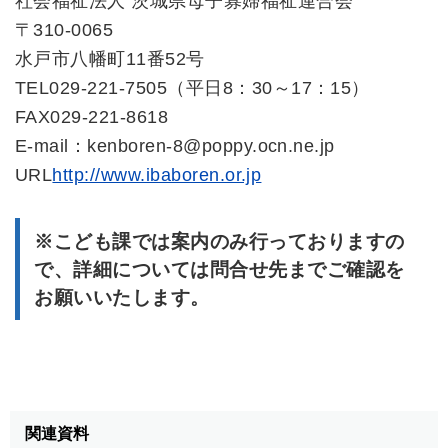
社会福祉法人 茨城県母子寡婦福祉連合会
〒310-0065
水戸市八幡町11番52号
TEL029-221-7505（平日8：30～17：15）
FAX029-221-8618
E-mail：kenboren-8@poppy.ocn.ne.jp
URL
http://www.ibaboren.or.jp
※こども課では案内のみ行っておりますの
で、詳細については問合せ先までご確認を
お願いいたします。
関連資料