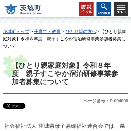
茨城町トップ
>
子育て・教育
>
ひとり親の方へ
> 【ひとり親家
庭対象】令和８年度 親子すこやか宿泊研修事業参加者募集に
ついて
【ひとり親家庭対象】令和８年
度 親子すこやか宿泊研修事業参
加者募集について
ページ番号：P-004006
社会福祉法人 茨城県母子寡婦福祉連合会では、県