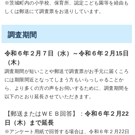
※茨城町内の小学校、保育所、認定こども園等を経由も
しくは郵送にて調査票をお送りしています。
調査期間
令和６年２月７日（水）～令和６年２月15日
（木）
調査期間が短いことや郵送で調査票がお手元に届くころ
には期限間近となってしまう方もいらっしゃることか
ら、より多くの方の声をお伺いするために、調査期間を
以下のとおり延長させていただきます。
【郵送またはＷＥＢ回答】：
令和６年２月22
日（木）まで延長
※アンケート用紙で回答する場合は、令和６年２月22日