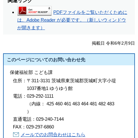
関連リンク
PDFファイルをご覧いただくために
は、Adobe Reader が必要です。（新しいウィンドウ
が開きます）
掲載日 令和6年2月9日
このページについてのお問い合わせ先
保健福祉部 こども課
住所：
〒311-3131 茨城県東茨城郡茨城町大字小堤
1037番地1 ゆうゆう館
電話：
029-292-1111
（
内線
：
425
460
461
463
464
481
482
483
）
直通電話：
029-240-7144
FAX：
029-297-6860
メールでのお問合わせはこちら