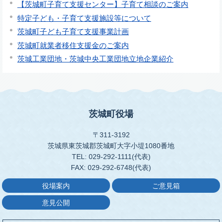
【茨城町子育て支援センター】子育て相談のご案内
特定子ども・子育て支援施設等について
茨城町子ども子育て支援事業計画
茨城町就業者移住支援金のご案内
茨城工業団地・茨城中央工業団地立地企業紹介
茨城町役場
〒311-3192
茨城県東茨城郡茨城町大字小堤1080番地
TEL: 029-292-1111(代表)
FAX: 029-292-6748(代表)
役場案内
ご意見箱
意見公開