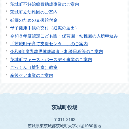
茨城町不妊治療費助成事業のご案内
茨城町立幼稚園のご案内
妊婦のための支援給付金
母子健康手帳の交付（妊娠の届出）
令和８年度認定こども園・保育園・幼稚園の入所申込み
「茨城町子育て支援センタ―」のご案内
令和8年度乳幼児健康診査・相談日程等のご案内
茨城町ファーストバースデイ事業のご案内
ごっくん（離乳食）教室
産後ケア事業のご案内
茨城町役場
〒311-3192
茨城県東茨城郡茨城町大字小堤1080番地