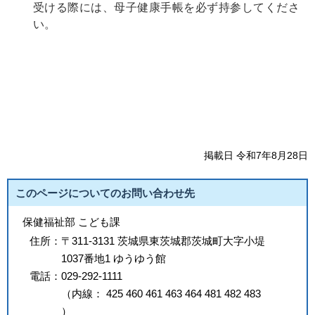
受ける際には、母子健康手帳を必ず持参してくださ
い。
掲載日 令和7年8月28日
このページについてのお問い合わせ先
保健福祉部 こども課
住所：
〒311-3131 茨城県東茨城郡茨城町大字小堤
1037番地1 ゆうゆう館
電話：
029-292-1111
（
内線
：
425
460
461
463
464
481
482
483
）