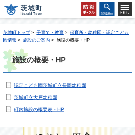
茨城町トップ
>
子育て・教育
>
保育所・幼稚園・認定こども
園情報
>
施設のご案内
> 施設の概要・HP
施設の概要・HP
認定こども園茨城町立長岡幼稚園
茨城町立大戸幼稚園
町内施設の概要表・HP