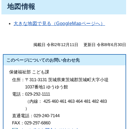
地図情報
大きな地図で見る（GoogleMapページへ）
掲載日 令和2年12月11日
更新日 令和8年6月30日
このページについてのお問い合わせ先
保健福祉部 こども課
住所：
〒311-3131 茨城県東茨城郡茨城町大字小堤
1037番地1 ゆうゆう館
電話：
029-292-1111
（
内線
：
425
460
461
463
464
481
482
483
）
直通電話：
029-240-7144
FAX：
029-297-6860