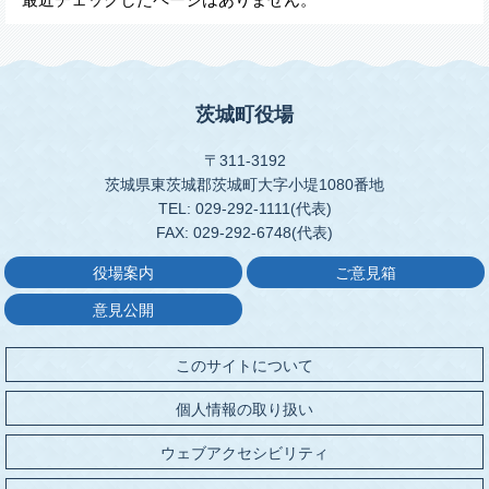
茨城町役場
〒311-3192
茨城県東茨城郡茨城町大字小堤1080番地
TEL: 029-292-1111(代表)
FAX: 029-292-6748(代表)
役場案内
ご意見箱
意見公開
このサイトについて
個人情報の取り扱い
ウェブアクセシビリティ