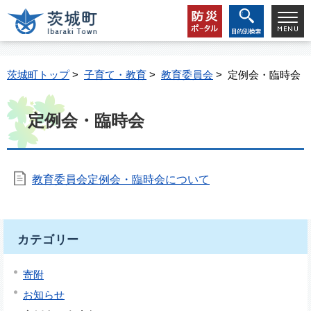
茨城町トップ
>
子育て・教育
>
教育委員会
> 定例会・臨時会
定例会・臨時会
教育委員会定例会・臨時会について
カテゴリー
寄附
お知らせ