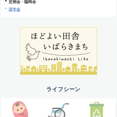
定例会・臨時会
奨学金
ライフシーン