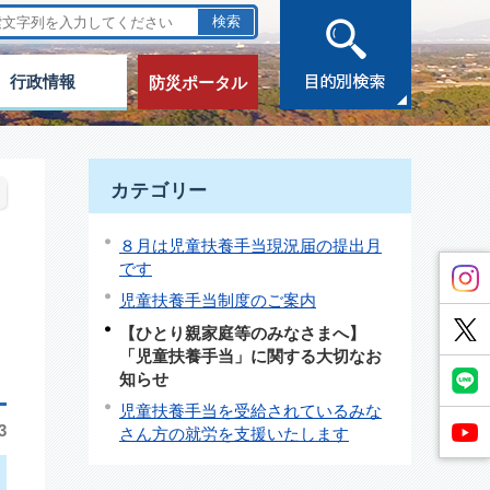
行政情報
防災ポータル
カテゴリー
８月は児童扶養手当現況届の提出月
です
児童扶養手当制度のご案内
【ひとり親家庭等のみなさまへ】
「児童扶養手当」に関する大切なお
知らせ
児童扶養手当を受給されているみな
3
さん方の就労を支援いたします