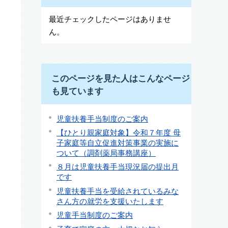
最近チェックしたページはありませ
ん。
このページを見た人はこんなページ
も見ています
児童扶養手当制度のご案内
【ひとり親家庭対象】令和７年度 母
子家庭等自立促進対策事業の実施に
ついて（調剤薬局事務講座）
８月は児童扶養手当現況届の提出月
です
児童扶養手当を受給されているみな
さん方の就労を支援いたします
児童手当制度のご案内