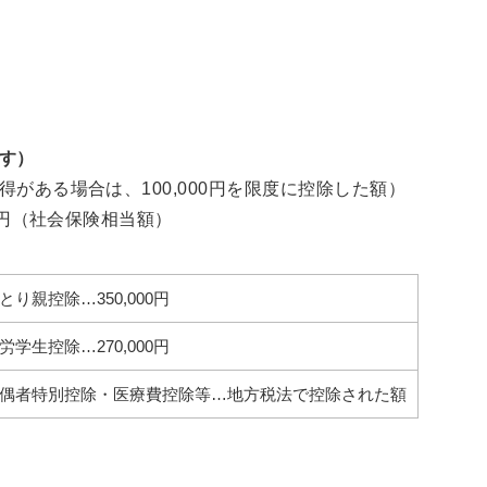
す）
がある場合は、100,000円を限度に控除した額）
0円（社会保険相当額）
とり親控除…350,000円
労学生控除…270,000円
偶者特別控除・医療費控除等…地方税法で控除された額