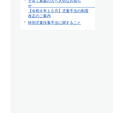
子育て家庭の方へ大切なお知ら
【令和６年１０月】児童手当の制度
改正のご案内
特別児童扶養手当に関すること