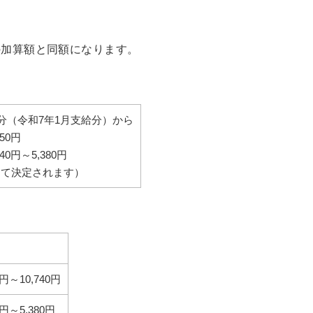
の加算額と同額になります。
月分（令和7年1月支給分）から
50円
40円～5,380円
じて決定されます）
0円～10,740円
0円～5,380円