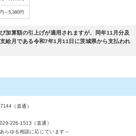
0円～5,380円
及び加算額の引上げが適用されますが、同年11月分及
支給月である令和7年1月11日に茨城県から支払われ
7144（直通）
-226-1513（直通）
あらゆる相談に応じています～