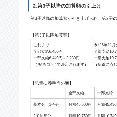
2.第3子以降の加算額の引上げ
第3子以降の加算額が引き上げられ、第2子
【第3子以降加算額】
これまで
令和6年11
全部支給6,450円
全部支給10,7
一部支給6,440円～3,230円
一部支給10,7
（所得に応じて決定されます）
（所得に応
【児童扶養手当の額】
全部支給
一部支給
基本分（1子分）
月額45,500円
月額45,49
2子加算分
月額10,750円
月額10,74