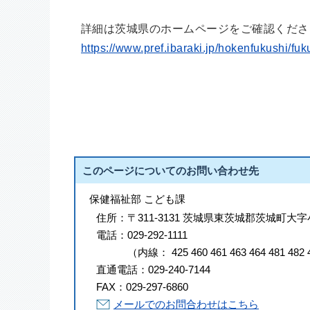
詳細は茨城県のホームページをご確認くださ
https://www.pref.ibaraki.jp/hokenfukushi/fuk
このページについてのお問い合わせ先
保健福祉部 こども課
住所：
〒311-3131 茨城県東茨城郡茨城町大字
電話：
029-292-1111
（
内線
：
425
460
461
463
464
481
482
直通電話：
029-240-7144
FAX：
029-297-6860
メールでのお問合わせはこちら