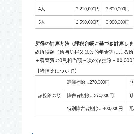
4人
2,210,000円
3,600,000円
5人
2,590,000円
3,980,000円
所得の計算方法（課税台帳に基づき計算しま
総所得額（給与所得又は公的年金等による所得
＋養育費の8割相当額－次の諸控除－80,00
【諸控除について】
寡婦控除…270,000円
ひ
諸控除の額
障害者控除…270,000円
勤
特別障害者控除…400,000円
配