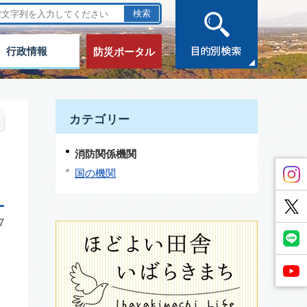
行政情報
防災ポータル
カテゴリー
消防関係機関
国の機関
7