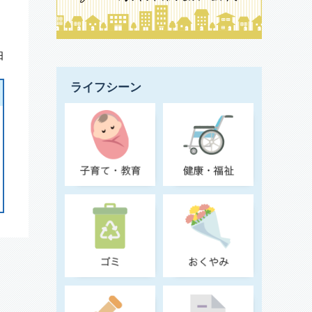
日
ライフシーン