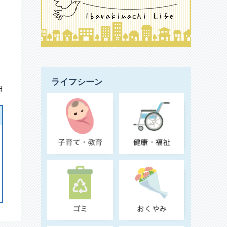
ライフシーン
日