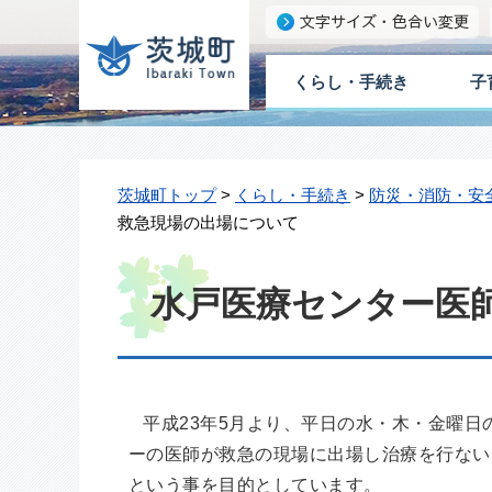
くらし・手続き
子
茨城町トップ
>
くらし・手続き
>
防災・消防・安
救急現場の出場について
水戸医療センター医
平成23年5月より、平日の水・木・金曜日の
ーの医師が救急の現場に出場し治療を行ない
という事を目的としています。