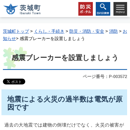
茨城町トップ
>
くらし・手続き
>
防災・消防・安全
>
消防
>
お
知らせ
> 感震ブレーカーを設置しましょう
感震ブレーカーを設置しましょう
ページ番号：P-003572
地震による火災の過半数は電気が原
因です
過去の大地震では建物の倒壊だけでなく、火災の被害が