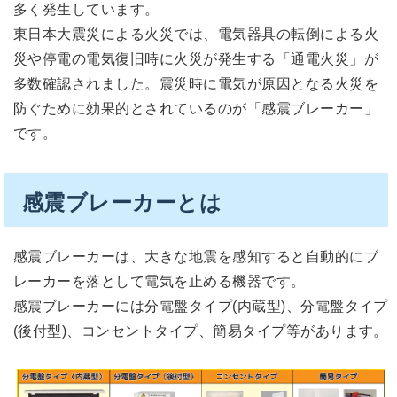
多く発生しています。
東日本大震災による火災では、電気器具の転倒による火
災や停電の電気復旧時に火災が発生する「通電火災」が
多数確認されました。震災時に電気が原因となる火災を
防ぐために効果的とされているのが「感震ブレーカー」
です。
感震ブレーカーとは
感震ブレーカーは、大きな地震を感知すると自動的にブ
レーカーを落として電気を止める機器です。
感震ブレーカーには分電盤タイプ(内蔵型)、分電盤タイプ
(後付型)、コンセントタイプ、簡易タイプ等があります。