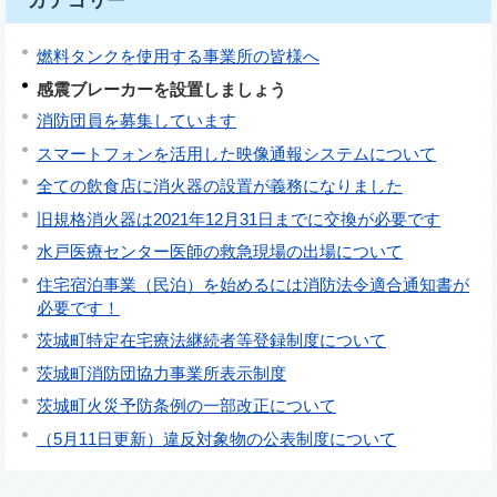
カテゴリー
燃料タンクを使用する事業所の皆様へ
感震ブレーカーを設置しましょう
消防団員を募集しています
スマートフォンを活用した映像通報システムについて
全ての飲食店に消火器の設置が義務になりました
旧規格消火器は2021年12月31日までに交換が必要です
水戸医療センター医師の救急現場の出場について
住宅宿泊事業（民泊）を始めるには消防法令適合通知書が
必要です！
茨城町特定在宅療法継続者等登録制度について
茨城町消防団協力事業所表示制度
茨城町火災予防条例の一部改正について
（5月11日更新）違反対象物の公表制度について