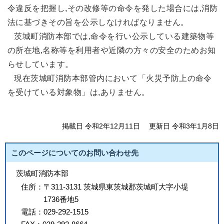
令違反を把握し,その改修等の命令を発した場合には,消防
法に基づきその旨を公示しなければなりません。
茨城町消防本部では,命令を行い公示している建築物等
の所在地,名称等を利用者や近隣の方々の安全のためお知
らせしています。
現在茨城町消防本部管内において「火災予防上の命令
を受けている対象物」は,ありません。
掲載日 令和2年12月11日
更新日 令和3年1月8日
このページについてのお問い合わせ先
茨城町消防本部
住所：
〒311-3131 茨城県東茨城郡茨城町大字小堤
1736番地5
電話：
029-292-1515