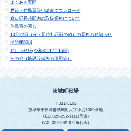
よくある質問
戸籍・住民票等申請書ダウンロード
窓口延長時間内の取扱業務について
住民票の写し
10月22日（火・即位礼正殿の儀）の業務のお知らせ
消防団関係
おしらせ版(令和3年12月15日)
その他（施設設備等の借用等）
茨城町役場
〒311-3192
茨城県東茨城郡茨城町大字小堤1080番地
TEL: 029-292-1111(代表)
FAX: 029-292-6748(代表)