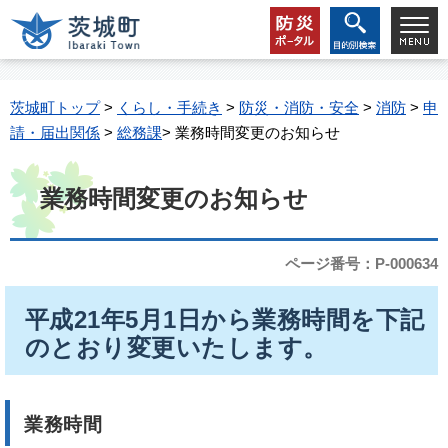
茨城町トップ
>
くらし・手続き
>
防災・消防・安全
>
消防
>
申
請・届出関係
>
総務課
> 業務時間変更のお知らせ
業務時間変更のお知らせ
ページ番号：P-000634
平成21年5月1日から業務時間を下記
のとおり変更いたします。
業務時間