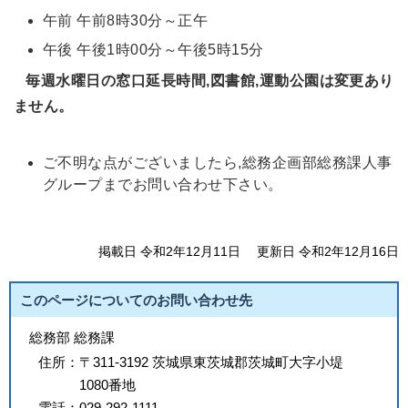
午前 午前8時30分～正午
午後 午後1時00分～午後5時15分
毎週水曜日の窓口延長時間,図書館,運動公園は変更あり
ません。
ご不明な点がございましたら,総務企画部総務課人事
グループまでお問い合わせ下さい。
掲載日 令和2年12月11日
更新日 令和2年12月16日
このページについてのお問い合わせ先
総務部 総務課
住所：
〒311-3192 茨城県東茨城郡茨城町大字小堤
1080番地
電話：
029-292-1111