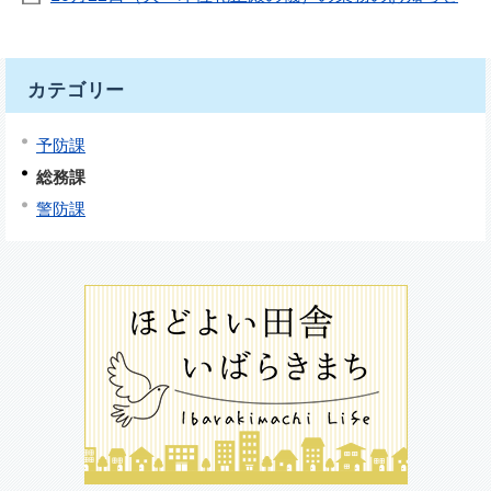
カテゴリー
予防課
総務課
警防課