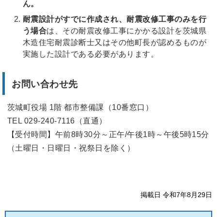
ん。
耐震設計がすでに作成され、耐震改修工事のみを行
う場合
は、その耐震改修工事にかかる設計を茨城県
木造住宅耐震診断士又はその他町長が認めるものが
実施した設計である必要があります。
お問い合わせ先
茨城町役場 1階 都市整備課（10番窓口）
TEL 029-240-7116（直通）
【受付時間】午前8時30分～正午/午後1時～午後5時15分
（土曜日・日曜日・祝祭日を除く）
掲載日 令和7年8月29日