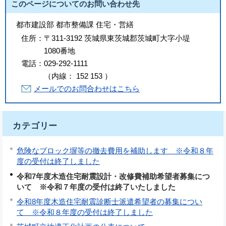
このページについてのお問い合わせ先
都市建設部 都市整備課 住宅・営繕
住所：
〒311-3192 茨城県東茨城郡茨城町大字小堤
1080番地
電話：
029-292-1111
（
内線
：
152
153
）
メールでのお問合わせはこちら
カテゴリー
危険なブロック塀等の撤去費用を補助します ※令和８年
度の受付は終了しました
令和7年度木造住宅耐震設計・改修費補助希望者募集につ
いて ※令和７年度の受付は終了いたしました
令和8年度木造住宅耐震診断士派遣希望者の募集につい
て ※令和８年度の受付は終了しました