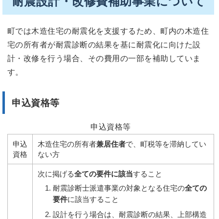
耐震設計・改修費補助事業について
町では木造住宅の耐震化を支援するため、町内の木造住
宅の所有者が耐震診断の結果を基に耐震化に向けた設
計・改修を行う場合、その費用の一部を補助していま
す。
申込資格等
申込資格等
申込
木造住宅の所有者
兼居住者
で、町税等を滞納してい
資格
ない方
次に掲げる
全ての要件に該当
すること
耐震診断士派遣事業の対象となる住宅の
全ての
要件
に該当すること
設計を行う場合は、耐震診断の結果、上部構造