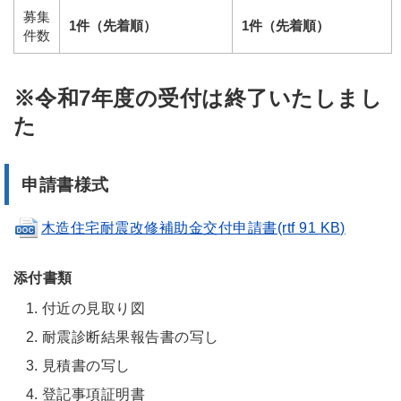
募集
1件（先着順）
1件（先着順）
件数
※令和7年度の受付は終了いたしまし
た
申請書様式
木造住宅耐震改修補助金交付申請書(rtf 91 KB)
添付書類
付近の見取り図
耐震診断結果報告書の写し
見積書の写し
登記事項証明書