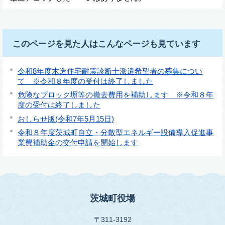
このページを見た人はこんなページも見ています
令和8年度木造住宅耐震診断士派遣希望者の募集につい
て ※令和８年度の受付は終了しました
危険なブロック塀等の撤去費用を補助します ※令和８年
度の受付は終了しました
おしらせ版(令和7年5月15日)
令和８年度茨城町自立・分散型エネルギー設備導入促進事
業費補助金の交付申請を開始します
茨城町役場
〒311-3192