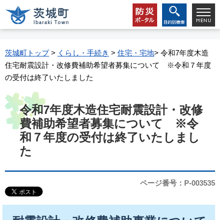
茨城町トップ
>
くらし・手続き
>
住宅・宅地
> 令和7年度木造
住宅耐震設計・改修費補助希望者募集について ※令和７年度
の受付は終了いたしました
令和7年度木造住宅耐震設計・改修
費補助希望者募集について ※令
和７年度の受付は終了いたしまし
た
ページ番号：P-003535