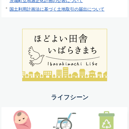
茨城町立地適正化計画の公表について
国土利用計画法に基づく土地取引の届出について
ライフシーン