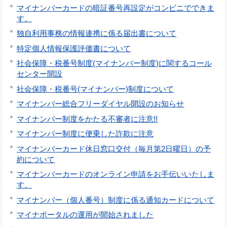
マイナンバーカードの暗証番号再設定がコンビニでできま
す。
独自利用事務の情報連携に係る届出書について
特定個人情報保護評価書について
社会保障・税番号制度(マイナンバー制度)に関するコール
センター開設
社会保障・税番号(マイナンバー)制度について
マイナンバー総合フリーダイヤル開設のお知らせ
マイナンバー制度をかたる不審者に注意!!
マイナンバー制度に便乗した詐欺に注意
マイナンバーカード休日窓口交付（毎月第2日曜日）の予
約について
マイナンバーカードのオンライン申請をお手伝いいたしま
す。
マイナンバー（個人番号）制度に係る通知カードについて
マイナポータルの運用が開始されました