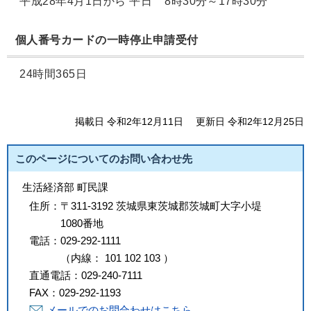
平成28年4月1日から 平日 8時30分～17時30分
個人番号カードの一時停止申請受付
24時間365日
掲載日 令和2年12月11日
更新日 令和2年12月25日
このページについてのお問い合わせ先
生活経済部 町民課
住所：
〒311-3192 茨城県東茨城郡茨城町大字小堤
1080番地
電話：
029-292-1111
（
内線
：
101
102
103
）
直通電話：
029-240-7111
FAX：
029-292-1193
メールでのお問合わせはこちら