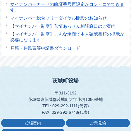
マイナンバーカードの暗証番号再設定がコンビニでできま
す。
マイナンバー総合フリーダイヤル開設のお知らせ
【マイナンバー制度】苦情あっせん相談窓口のご案内
【マイナンバー制度】こんな場面で本人確認書類の提示が
必要になります！
戸籍・住民票等申請書ダウンロード
茨城町役場
〒311-3192
茨城県東茨城郡茨城町大字小堤1080番地
TEL: 029-292-1111(代表)
FAX: 029-292-6748(代表)
役場案内
ご意見箱