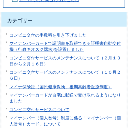
カテゴリー
コンビニ交付の手数料を引き下げました
マイナンバーカードで証明書を取得できる証明書自動交付
機（行政キオスク端末)を設置しました
コンビニ交付サービスのメンテナンスについて（２月１３
日から２月１６日）
コンビニ交付サービスのメンテナンスについて（１０月２
６日）
マイナ保険証（国民健康保険、後期高齢者医療制度）
マイナンバーカードが自宅に郵送で受け取れるようになり
ました
コンビニ交付サービスについて
マイナンバー（個人番号）制度に係る「マイナンバー（個
人番号）カード」について