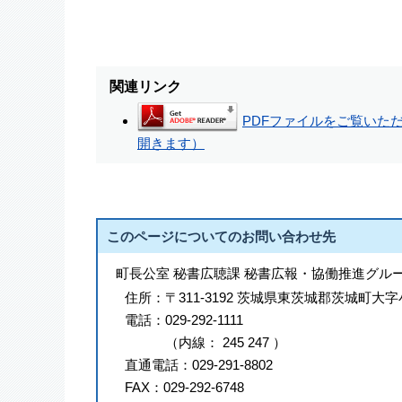
関連リンク
PDFファイルをご覧いただく
開きます）
このページについてのお問い合わせ先
町長公室 秘書広聴課 秘書広報・協働推進グル
住所：
〒311-3192 茨城県東茨城郡茨城町大字
電話：
029-292-1111
（
内線
：
245
247
）
直通電話：
029-291-8802
FAX：
029-292-6748