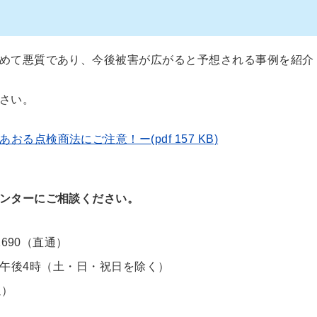
めて悪質であり、今後被害が広がると予想される事例を紹介
さい。
る点検商法にご注意！ー(pdf 157 KB)
ンターにご相談ください。
1690（直通）
午後4時（土・日・祝日を除く）
通）