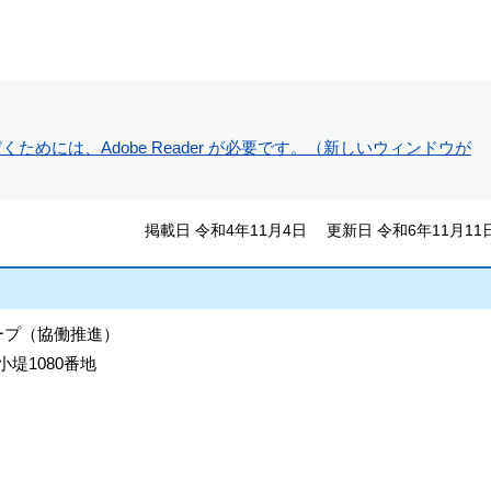
ためには、Adobe Reader が必要です。（新しいウィンドウが
掲載日 令和4年11月4日
更新日 令和6年11月11
ープ（協働推進）
小堤1080番地