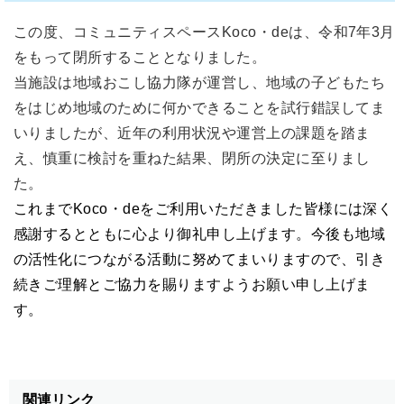
この度、コミュニティスペースKoco・deは、令和7年3月
をもって閉所することとなりました。
当施設は地域おこし協力隊が運営し、地域の子どもたち
をはじめ地域のために何かできることを試行錯誤してま
いりましたが、近年の利用状況や運営上の課題を踏ま
え、慎重に検討を重ねた結果、閉所の決定に至りまし
た。
これまでKoco・deをご利用いただきました皆様には深く
感謝するとともに心より御礼申し上げます。今後も地域
の活性化につながる活動に努めてまいりますので、引き
続きご理解とご協力を賜りますようお願い申し上げま
す。
関連リンク