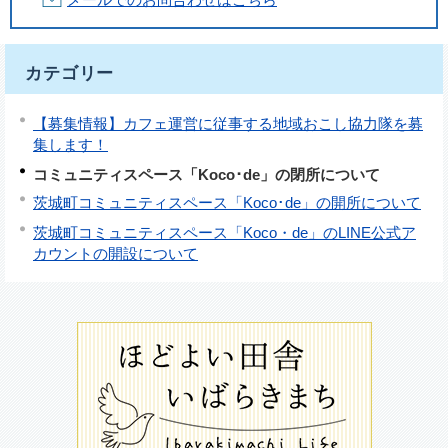
カテゴリー
【募集情報】カフェ運営に従事する地域おこし協力隊を募
集します！
コミュニティスペース「Koco･de」の閉所について
茨城町コミュニティスペース「Koco･de」の開所について
茨城町コミュニティスペース「Koco・de」のLINE公式ア
カウントの開設について