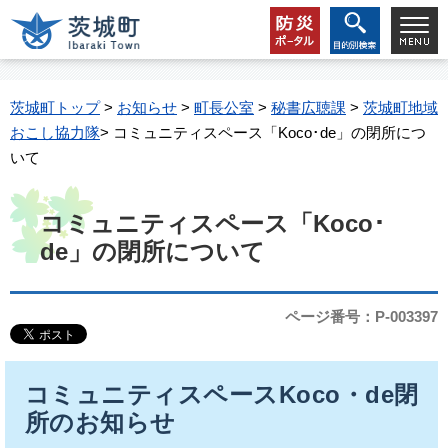
茨城町トップ
>
お知らせ
>
町長公室
>
秘書広聴課
>
茨城町地域
おこし協力隊
> コミュニティスペース「Koco･de」の閉所につ
いて
コミュニティスペース「Koco･
de」の閉所について
ページ番号：P-003397
コミュニティスペースKoco・de閉
所のお知らせ