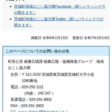
茨城町地域おこし協力隊Facebook（新しいウィンドウ
が開きます）
茨城町地域おこし協力隊Twitter（新しいウィンドウが
開きます）
掲載日 令和6年2月13日
更新日 令和7年3月14日
このページについてのお問い合わせ先
町長公室 秘書広聴課 秘書広報・協働推進グループ 地域
おこし協力隊
住所：
〒311-3192 茨城県東茨城郡茨城町大字小堤
1080番地
電話：
029-292-1111
（
内線
：
245
247
）
直通電話：
029-291-8802
FAX：
029-291-2602
メールでのお問合わせはこちら