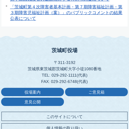
「茨城町第４次障害者基本計画・第７期障害福祉計画・第
３期障害児福祉計画（案）」のパブリックコメントの結果
公表について
茨城町役場
〒311-3192
茨城県東茨城郡茨城町大字小堤1080番地
TEL: 029-292-1111(代表)
FAX: 029-292-6748(代表)
役場案内
ご意見箱
意見公開
このサイトについて
個人情報の取り扱い