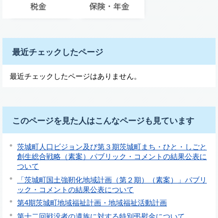
最近チェックしたページ
最近チェックしたページはありません。
このページを見た人はこんなページも見ています
茨城町人口ビジョン及び第３期茨城町まち・ひと・しごと
創生総合戦略（素案）パブリック・コメントの結果公表に
ついて
「茨城町国土強靭化地域計画（第２期）（素案）」パブリ
ック・コメントの結果公表について
第4期茨城町地域福祉計画・地域福祉活動計画
第十二回戦没者の遺族に対する特別弔慰金について