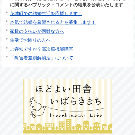
に関するパブリック・コメントの結果を公表いたします
茨城町での結婚生活を応援します！
本気で結婚を希望される方を募集します！
家賃の支払いが困難な方へ
生活でお困りの方へ
ご存知ですか？高次脳機能障害
「障害者差別解消法」について