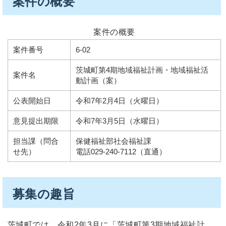
案件の概要
案件の概要
案件番号
6-02
茨城町第4期地域福祉計画・地域福祉活
案件名
動計画（案）
公表開始日
令和7年2月4日（火曜日）
意見提出期限
令和7年3月5日（水曜日）
担当課（問合
保健福祉部社会福祉課
せ先）
電話029-240-7112（直通）
募集の趣旨
茨城町では、令和2年3月に「茨城町第3期地域福祉計