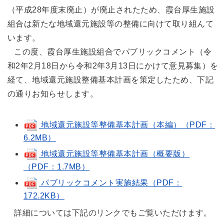
（平成28年度末廃止）が廃止されたため、霞台厚生施設
組合は新たな地域還元施設等の整備に向けて取り組んて
います。
この度、霞台厚生施設組合でパブリックコメント（令
和2年2月18日から令和2年3月13日にかけて意見募集）を
経て、地域還元施設整備基本計画を策定したため、下記
の通りお知らせします。
地域還元施設等整備基本計画（本編）（PDF：
6.2MB）
地域還元施設等整備基本計画（概要版）
（PDF：1.7MB）
パブリックコメント実施結果（PDF：
172.2KB）
詳細については下記のリンクでもご覧いただけます。