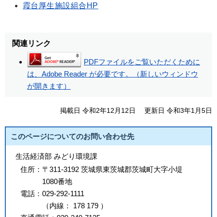
霞台厚生施設組合HP
関連リンク
PDFファイルをご覧いただくために
は、Adobe Reader が必要です。（新しいウィンドウ
が開きます）
掲載日 令和2年12月12日
更新日 令和3年1月5日
このページについてのお問い合わせ先
生活経済部 みどり環境課
住所：
〒311-3192 茨城県東茨城郡茨城町大字小堤
1080番地
電話：
029-292-1111
（
内線
：
178
179
）