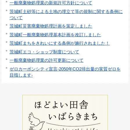
一般廃棄物処理業の新規許可方針について
茨城町土砂等による土地の埋立て等の規制に関する条例に
ついて
茨城町災害廃棄物処理計画を策定しました
茨城町一般廃棄物処理基本計画を改訂しました
茨城町まちをきれいにする条例が施行されました！
茨城町エコ・ショップ制度について
一般廃棄物処理業の許可更新について
ゼロカーボンシティ宣言-2050年CO2排出量の実質ゼロを
目指します-