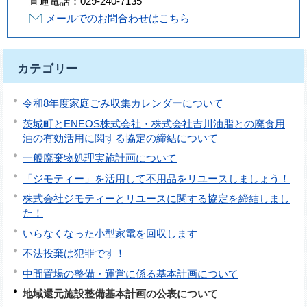
直通電話：
029-240-7135
メールでのお問合わせはこちら
カテゴリー
令和8年度家庭ごみ収集カレンダーについて
茨城町とENEOS株式会社・株式会社吉川油脂との廃食用
油の有効活用に関する協定の締結について
一般廃棄物処理実施計画について
「ジモティー」を活用して不用品をリユースしましょう！
株式会社ジモティーとリユースに関する協定を締結しまし
た！
いらなくなった小型家電を回収します
不法投棄は犯罪です！
中間置場の整備・運営に係る基本計画について
地域還元施設整備基本計画の公表について