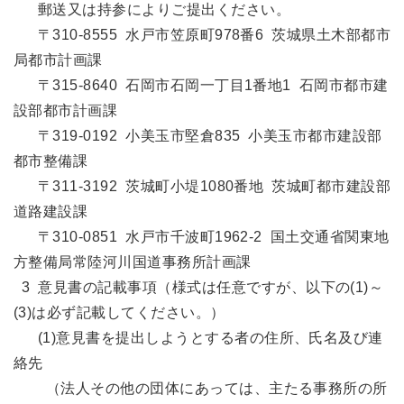
郵送又は持参によりご提出ください。
〒310-8555 水戸市笠原町978番6 茨城県土木部都市
局都市計画課
〒315-8640 石岡市石岡一丁目1番地1 石岡市都市建
設部都市計画課
〒319-0192 小美玉市堅倉835 小美玉市都市建設部
都市整備課
〒311-3192 茨城町小堤1080番地 茨城町都市建設部
道路建設課
〒310-0851 水戸市千波町1962-2 国土交通省関東地
方整備局常陸河川国道事務所計画課
3 意見書の記載事項（様式は任意ですが、以下の(1)～
(3)は必ず記載してください。）
(1)意見書を提出しようとする者の住所、氏名及び連
絡先
（法人その他の団体にあっては、主たる事務所の所