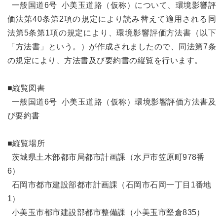
一般国道6号 小美玉道路（仮称）について、環境影響評
価法第40条第2項の規定により読み替えて適用される同
法第5条第1項の規定により、環境影響評価方法書（以下
「方法書」という。）が作成されましたので、同法第7条
の規定により、方法書及び要約書の縦覧を行います。
■縦覧図書
一般国道6号 小美玉道路（仮称）環境影響評価方法書及
び要約書
■縦覧場所
茨城県土木部都市局都市計画課（水戸市笠原町978番
6）
石岡市都市建設部都市計画課（石岡市石岡一丁目1番地
1）
小美玉市都市建設部都市整備課（小美玉市堅倉835）