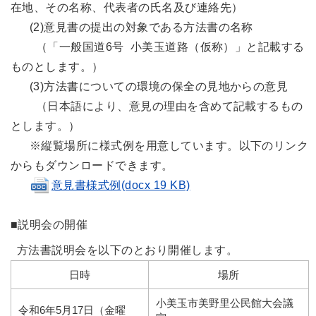
在地、その名称、代表者の氏名及び連絡先）
(2)意見書の提出の対象である方法書の名称
（「一般国道6号 小美玉道路（仮称）」と記載する
ものとします。）
(3)方法書についての環境の保全の見地からの意見
（日本語により、意見の理由を含めて記載するもの
とします。）
※縦覧場所に様式例を用意しています。以下のリンク
からもダウンロードできます。
意見書様式例(docx 19 KB)
■説明会の開催
方法書説明会を以下のとおり開催します。
日時
場所
小美玉市美野里公民館大会議
令和6年5月17日（金曜