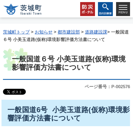
茨城町トップ
>
お知らせ
>
都市建設部
>
道路建設課
> 一般国道
６号 小美玉道路(仮称)環境影響評価方法書について
一般国道６号 小美玉道路(仮称)環境
影響評価方法書について
ページ番号：P-002576
一般国道6号 小美玉道路(仮称)環境影
響評価方法書について