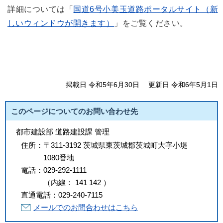
詳細については「
国道6号小美玉道路ポータルサイト（新
しいウィンドウが開きます）
」をご覧ください。
掲載日 令和5年6月30日
更新日 令和6年5月1日
このページについてのお問い合わせ先
都市建設部 道路建設課 管理
住所：
〒311-3192 茨城県東茨城郡茨城町大字小堤
1080番地
電話：
029-292-1111
（
内線
：
141
142
）
直通電話：
029-240-7115
メールでのお問合わせはこちら