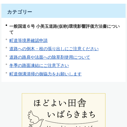
カテゴリー
一般国道６号 小美玉道路(仮称)環境影響評価方法書につい
て
町道等境界確認申請
道路への倒木・枝の張り出しにご注意ください
道路の路肩や法面への除草剤使用について
冬季の路面凍結にご注意下さい
町道側溝清掃の御協力をお願いします