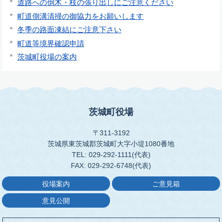
道路への倒木・枝の張り出しにご注意ください
町道側溝清掃の御協力をお願いします
冬季の路面凍結にご注意下さい
町道等境界確認申請
茨城町役場の案内
茨城町役場
〒311-3192
茨城県東茨城郡茨城町大字小堤1080番地
TEL: 029-292-1111(代表)
FAX: 029-292-6748(代表)
役場案内
ご意見箱
意見公開