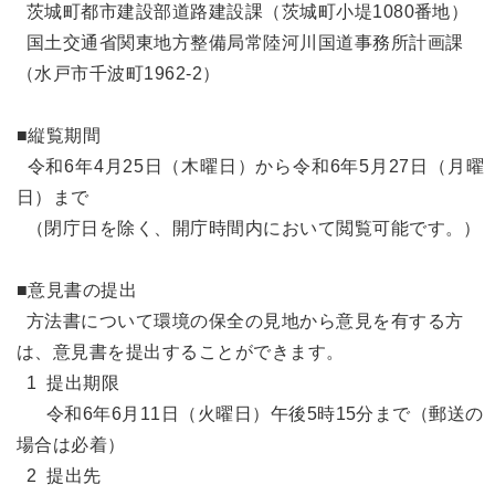
茨城町都市建設部道路建設課（茨城町小堤1080番地）
国土交通省関東地方整備局常陸河川国道事務所計画課
（水戸市千波町1962-2）
■縦覧期間
令和6年4月25日（木曜日）から令和6年5月27日（月曜
日）まで
（閉庁日を除く、開庁時間内において閲覧可能です。）
■意見書の提出
方法書について環境の保全の見地から意見を有する方
は、意見書を提出することができます。
1 提出期限
令和6年6月11日（火曜日）午後5時15分まで（郵送の
場合は必着）
2 提出先