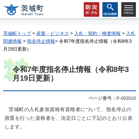
茨城町トップ
>
産業・ビジネス
>
入札・契約・検査情報
>
入札
関連情報
>
指名停止情報
> 令和7年度指名停止情報（令和8年3
月19日更新）
令和7年度指名停止情報（令和8年3
月19日更新）
ページ番号：P-003510
茨城町の入札参加資格有資格者について、指名停止の
措置を行った資格者を、決定日ごとに下記のとおり公表
します。