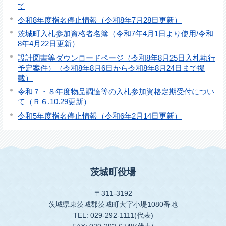
て
令和8年度指名停止情報（令和8年7月28日更新）
茨城町入札参加資格者名簿（令和7年4月1日より使用/令和
8年4月22日更新）
設計図書等ダウンロードページ（令和8年8月25日入札執行
予定案件）（令和8年8月6日から令和8年8月24日まで掲
載）
令和７・８年度物品調達等の入札参加資格定期受付につい
て（Ｒ６.10.29更新）
令和5年度指名停止情報（令和6年2月14日更新）
茨城町役場
〒311-3192
茨城県東茨城郡茨城町大字小堤1080番地
TEL: 029-292-1111(代表)