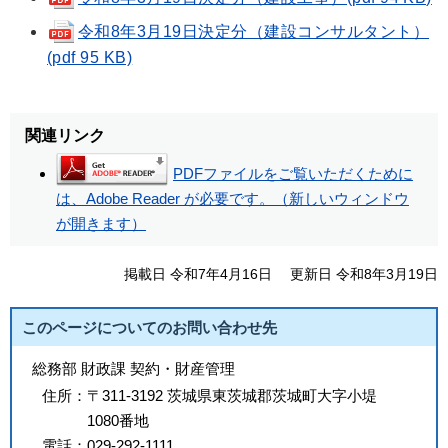
令和8年3月19日決定分（建設コンサルタント）
(pdf 95 KB)
関連リンク
PDFファイルをご覧いただくために
は、Adobe Reader が必要です。（新しいウィンドウ
が開きます）
掲載日 令和7年4月16日
更新日 令和8年3月19日
このページについてのお問い合わせ先
総務部 財政課 契約・財産管理
住所：
〒311-3192 茨城県東茨城郡茨城町大字小堤
1080番地
電話：
029-292-1111