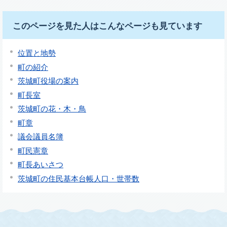
このページを見た人はこんなページも見ています
位置と地勢
町の紹介
茨城町役場の案内
町長室
茨城町の花・木・鳥
町章
議会議員名簿
町民憲章
町長あいさつ
茨城町の住民基本台帳人口・世帯数