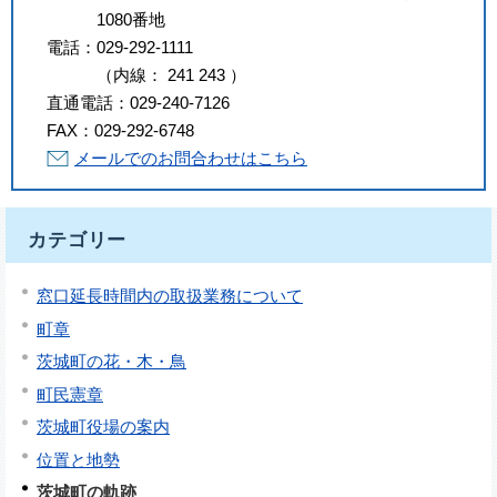
1080番地
電話：
029-292-1111
（
内線
：
241
243
）
直通電話：
029-240-7126
FAX：
029-292-6748
メールでのお問合わせはこちら
カテゴリー
窓口延長時間内の取扱業務について
町章
茨城町の花・木・鳥
町民憲章
茨城町役場の案内
位置と地勢
茨城町の軌跡