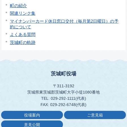
町の紹介
関連リンク集
マイナンバーカード休日窓口交付（毎月第2日曜日）の予
約について
よくある質問
茨城町の軌跡
茨城町役場
〒311-3192
茨城県東茨城郡茨城町大字小堤1080番地
TEL: 029-292-1111(代表)
FAX: 029-292-6748(代表)
役場案内
ご意見箱
意見公開