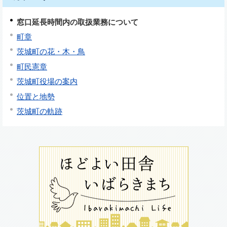
窓口延長時間内の取扱業務について
町章
茨城町の花・木・鳥
町民憲章
茨城町役場の案内
位置と地勢
茨城町の軌跡