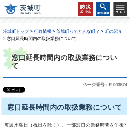
茨城町トップ
>
行政情報
>
茨城町ってどんな町？
>
町の紹介
> 窓口延長時間内の取扱業務について
窓口延長時間内の取扱業務につい
て
ページ番号：P-003574
窓口延長時間内の取扱業務について
毎週水曜日（祝日を除く）、一部窓口の業務時間を午後7